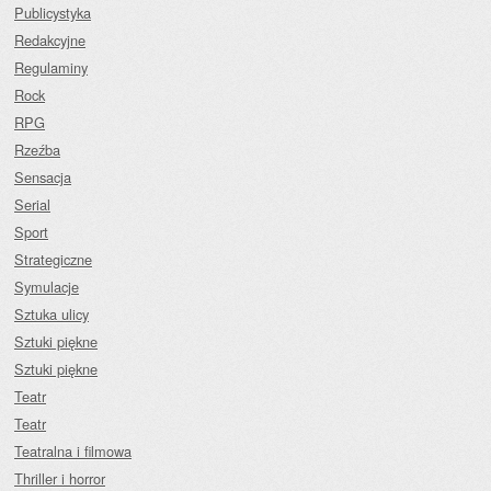
Publicystyka
Redakcyjne
Regulaminy
Rock
RPG
Rzeźba
Sensacja
Serial
Sport
Strategiczne
Symulacje
Sztuka ulicy
Sztuki piękne
Sztuki piękne
Teatr
Teatr
Teatralna i filmowa
Thriller i horror