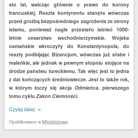
sto lat, walcząc głównie o prawo do korony
francuskiej. Reszta kontynentu stanęła wówczas
przed groźbą bezpośredniego zagrożenia ze strony
islamu, ponieważ nagle przestało istnieć 1000-
letnie cesarstwo wschodniorzymskie. Wojska
osmańskie wkroczyły do Konstantynopola, do
reszty podbijając Bizancjum, wówczas już słabe i
maleńkie, ale jednak w pewnym stopniu stojące na
drodze państwu tureckiemu. Tak więc jest to jedna
z dat kończących średniowiecze. Jest to także rok,
w którym toczy się akcja
Odmieńca
, pierwszego
tomu cyklu
Zakon Ciemności
.
Czytaj dalej
→
Opublikowano
w
Młodzieżowe