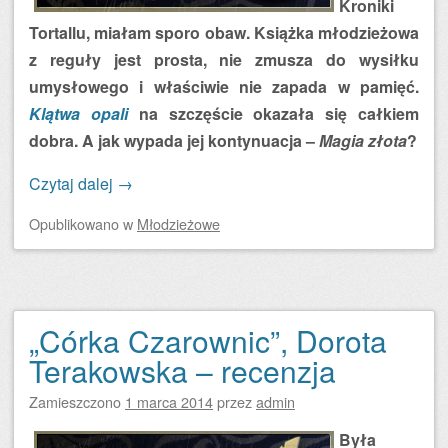
Kroniki
Tortallu, miałam sporo obaw. Książka młodzieżowa
z reguły jest prosta, nie zmusza do wysiłku
umysłowego i właściwie nie zapada w pamięć.
Klątwa opali
na szczęście okazała się całkiem
dobra. A jak wypada jej kontynuacja –
Magia złota
?
Czytaj dalej
→
Opublikowano
w
Młodzieżowe
„Córka Czarownic”, Dorota
Terakowska – recenzja
Zamieszczono
1 marca 2014
przez
admin
Była