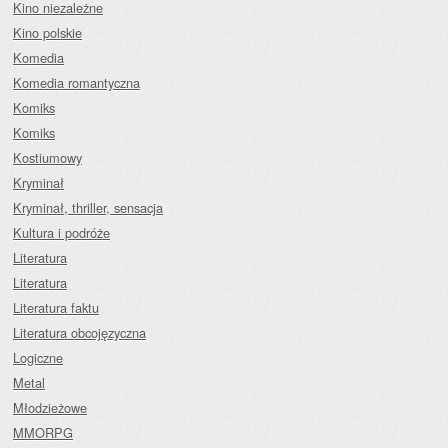
Kino niezależne
Kino polskie
Komedia
Komedia romantyczna
Komiks
Komiks
Kostiumowy
Kryminał
Kryminał, thriller, sensacja
Kultura i podróże
Literatura
Literatura
Literatura faktu
Literatura obcojęzyczna
Logiczne
Metal
Młodzieżowe
MMORPG