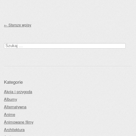
Zobacz wpisy
←
Starsze wpisy
Szukaj:
Kategorie
Akcja i przygoda
Albumy
Alternatywna
Anime
Animowane filmy
Architektura