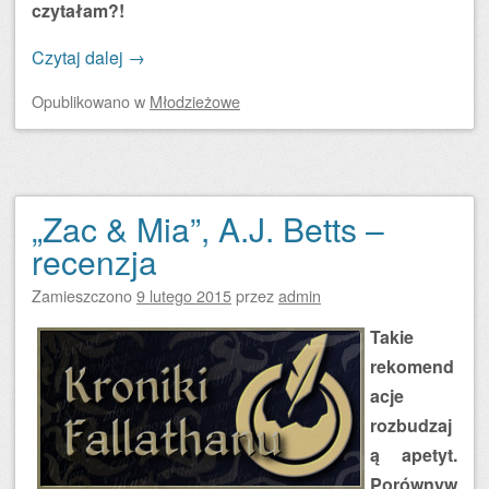
czytałam?!
Czytaj dalej
→
Opublikowano
w
Młodzieżowe
„Zac & Mia”, A.J. Betts –
recenzja
Zamieszczono
9 lutego 2015
przez
admin
Takie
rekomend
acje
rozbudzaj
ą apetyt.
Porównyw