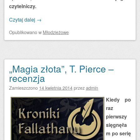
czytelniczy.
Czytaj dalej
→
Opublikowano
w
Młodzieżowe
„Magia złota”, T. Pierce –
recenzja
Zamieszczono
14 kwietnia 2014
przez
admin
Kiedy po
raz
pierwszy
sięgnęła
m po serię