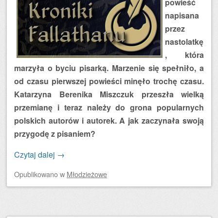
powieść
napisana
przez
nastolatkę
, która
marzyła o byciu pisarką. Marzenie się spełniło, a
od czasu pierwszej powieści minęło trochę czasu.
Katarzyna Berenika Miszczuk przeszła wielką
przemianę i teraz należy do grona popularnych
polskich autorów i autorek. A jak zaczynała swoją
przygodę z pisaniem?
Czytaj dalej
→
Opublikowano
w
Młodzieżowe