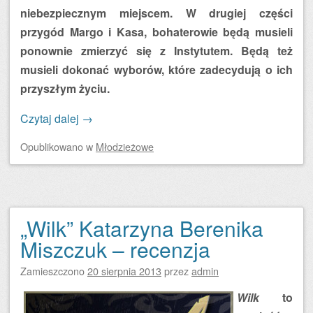
niebezpiecznym miejscem. W drugiej części
przygód Margo i Kasa, bohaterowie będą musieli
ponownie zmierzyć się z Instytutem. Będą też
musieli dokonać wyborów, które zadecydują o ich
przyszłym życiu.
Czytaj dalej
→
Opublikowano
w
Młodzieżowe
„Wilk” Katarzyna Berenika
Miszczuk – recenzja
Zamieszczono
20 sierpnia 2013
przez
admin
Wilk
to