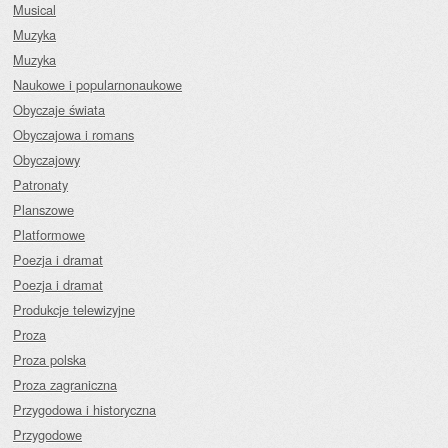
Musical
Muzyka
Muzyka
Naukowe i popularnonaukowe
Obyczaje świata
Obyczajowa i romans
Obyczajowy
Patronaty
Planszowe
Platformowe
Poezja i dramat
Poezja i dramat
Produkcje telewizyjne
Proza
Proza polska
Proza zagraniczna
Przygodowa i historyczna
Przygodowe