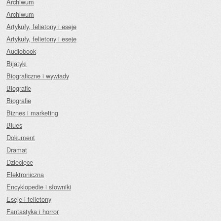
Archiwum
Archiwum
Artykuły, felietony i eseje
Artykuły, felietony i eseje
Audiobook
Bijatyki
Biograficzne i wywiady
Biografie
Biografie
Biznes i marketing
Blues
Dokument
Dramat
Dziecięce
Elektroniczna
Encyklopedie i słowniki
Eseje i felietony
Fantastyka i horror