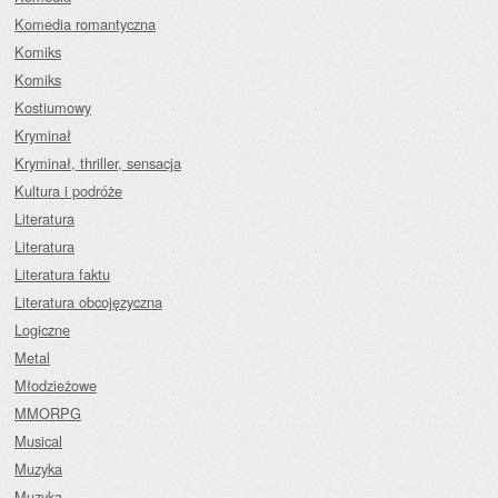
Komedia romantyczna
Komiks
Komiks
Kostiumowy
Kryminał
Kryminał, thriller, sensacja
Kultura i podróże
Literatura
Literatura
Literatura faktu
Literatura obcojęzyczna
Logiczne
Metal
Młodzieżowe
MMORPG
Musical
Muzyka
Muzyka