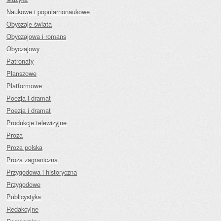
Naukowe i popularnonaukowe
Obyczaje świata
Obyczajowa i romans
Obyczajowy
Patronaty
Planszowe
Platformowe
Poezja i dramat
Poezja i dramat
Produkcje telewizyjne
Proza
Proza polska
Proza zagraniczna
Przygodowa i historyczna
Przygodowe
Publicystyka
Redakcyjne