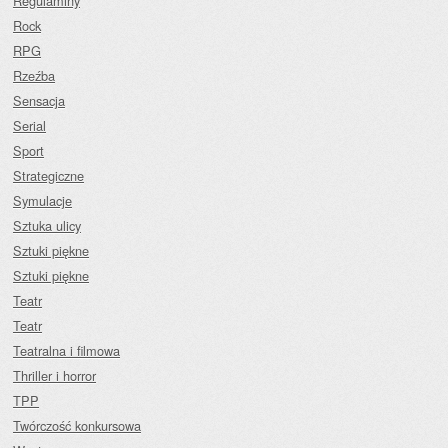
Regulaminy
Rock
RPG
Rzeźba
Sensacja
Serial
Sport
Strategiczne
Symulacje
Sztuka ulicy
Sztuki piękne
Sztuki piękne
Teatr
Teatr
Teatralna i filmowa
Thriller i horror
TPP
Twórczość konkursowa