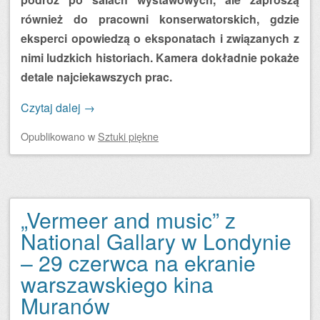
również do pracowni konserwatorskich, gdzie
eksperci opowiedzą o eksponatach i związanych z
nimi ludzkich historiach. Kamera dokładnie pokaże
detale najciekawszych prac.
Czytaj dalej
→
Opublikowano
w
Sztuki piękne
„Vermeer and music” z
National Gallary w Londynie
– 29 czerwca na ekranie
warszawskiego kina
Muranów