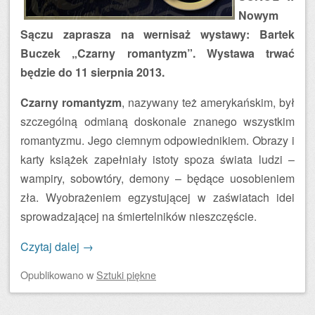
Nowym
Sączu zaprasza na wernisaż wystawy: Bartek
Buczek „Czarny romantyzm”. Wystawa trwać
będzie do 11 sierpnia 2013.
Czarny romantyzm
, nazywany też amerykańskim, był
szczególną odmianą doskonale znanego wszystkim
romantyzmu. Jego ciemnym odpowiednikiem. Obrazy i
karty książek zapełniały istoty spoza świata ludzi –
wampiry, sobowtóry, demony – będące uosobieniem
zła. Wyobrażeniem egzystującej w zaświatach idei
sprowadzającej na śmiertelników nieszczęście.
Czytaj dalej
→
Opublikowano
w
Sztuki piękne