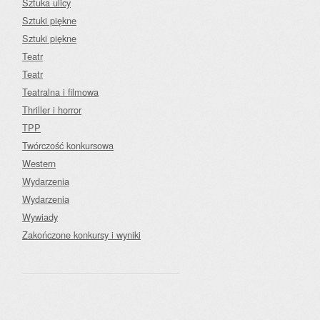
Sztuka ulicy
Sztuki piękne
Sztuki piękne
Teatr
Teatr
Teatralna i filmowa
Thriller i horror
TPP
Twórczość konkursowa
Western
Wydarzenia
Wydarzenia
Wywiady
Zakończone konkursy i wyniki