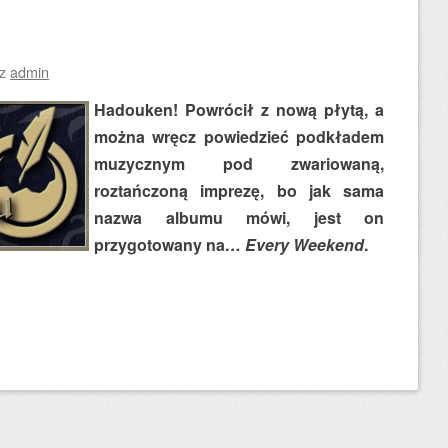
ez
admin
Hadouken! Powrócił z nową płytą, a
można wręcz powiedzieć podkładem
muzycznym pod zwariowaną,
roztańczoną imprezę, bo jak sama
nazwa albumu mówi, jest on
przygotowany na
… Every Weekend
.