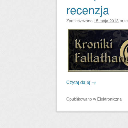
recenzja
Zamieszczono
15 maja 2013
prz
Czytaj dalej
→
Opublikowano
w
Elektroniczna