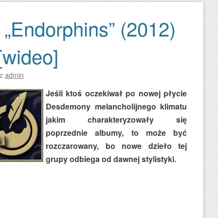
„Endorphins” (2012)
[wideo]
ez
admin
Jeśli ktoś oczekiwał po nowej płycie
Desdemony melancholijnego klimatu
jakim charakteryzowały się
poprzednie albumy, to może być
rozczarowany, bo nowe dzieło tej
grupy odbiega od dawnej stylistyki.