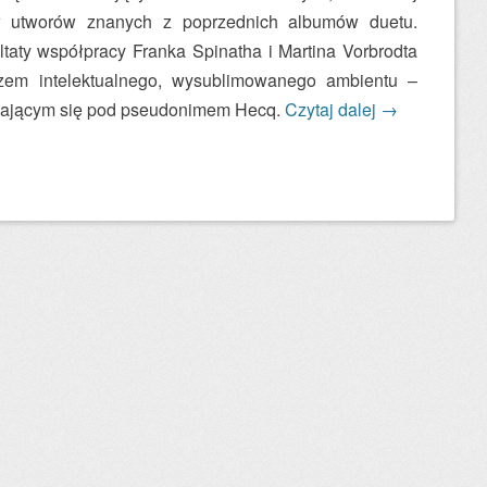
w utworów znanych z poprzednich albumów duetu.
ltaty współpracy Franka Spinatha i Martina Vorbrodta
zem intelektualnego, wysublimowanego ambientu –
wającym się pod pseudonimem Hecq.
Czytaj dalej
→