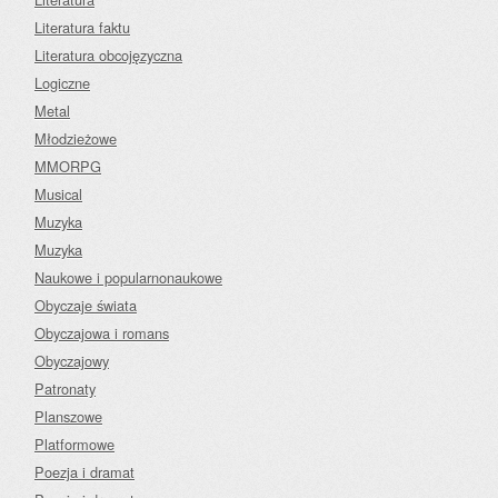
Literatura faktu
Literatura obcojęzyczna
Logiczne
Metal
Młodzieżowe
MMORPG
Musical
Muzyka
Muzyka
Naukowe i popularnonaukowe
Obyczaje świata
Obyczajowa i romans
Obyczajowy
Patronaty
Planszowe
Platformowe
Poezja i dramat