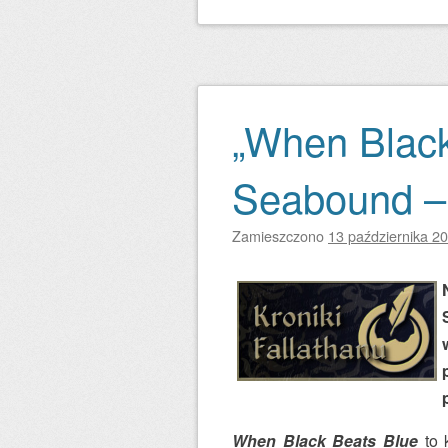
„When Black
Seabound –
Zamieszczono
13 października 2
When Black Beats Blue
to 