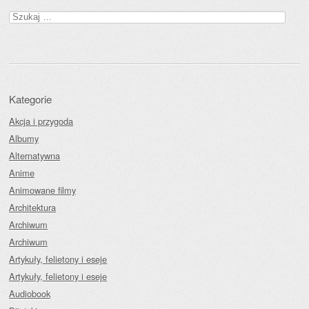
Szukaj:
Kategorie
Akcja i przygoda
Albumy
Alternatywna
Anime
Animowane filmy
Architektura
Archiwum
Archiwum
Artykuły, felietony i eseje
Artykuły, felietony i eseje
Audiobook