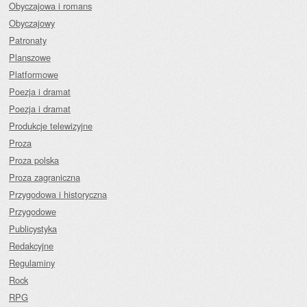
Obyczajowa i romans
Obyczajowy
Patronaty
Planszowe
Platformowe
Poezja i dramat
Poezja i dramat
Produkcje telewizyjne
Proza
Proza polska
Proza zagraniczna
Przygodowa i historyczna
Przygodowe
Publicystyka
Redakcyjne
Regulaminy
Rock
RPG