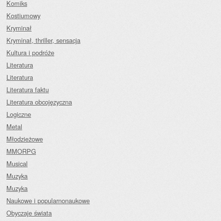
Komiks
Kostiumowy
Kryminał
Kryminał, thriller, sensacja
Kultura i podróże
Literatura
Literatura
Literatura faktu
Literatura obcojęzyczna
Logiczne
Metal
Młodzieżowe
MMORPG
Musical
Muzyka
Muzyka
Naukowe i popularnonaukowe
Obyczaje świata