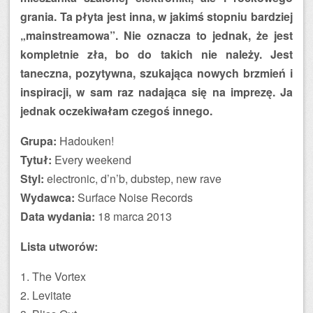
grania. Ta płyta jest inna, w jakimś stopniu bardziej
„mainstreamowa”. Nie oznacza to jednak, że jest
kompletnie zła, bo do takich nie należy. Jest
taneczna, pozytywna, szukająca nowych brzmień i
inspiracji, w sam raz nadająca się na imprezę. Ja
jednak oczekiwałam czegoś innego.
Grupa:
Hadouken!
Tytuł:
Every weekend
Styl:
electronic, d’n’b, dubstep, new rave
Wydawca:
Surface Noise Records
Data wydania:
18 marca 2013
Lista utworów:
1. The Vortex
2. Levitate