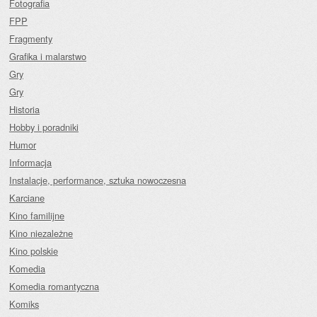
Fotografia
FPP
Fragmenty
Grafika i malarstwo
Gry
Gry
Historia
Hobby i poradniki
Humor
Informacja
Instalacje, performance, sztuka nowoczesna
Karciane
Kino familijne
Kino niezależne
Kino polskie
Komedia
Komedia romantyczna
Komiks