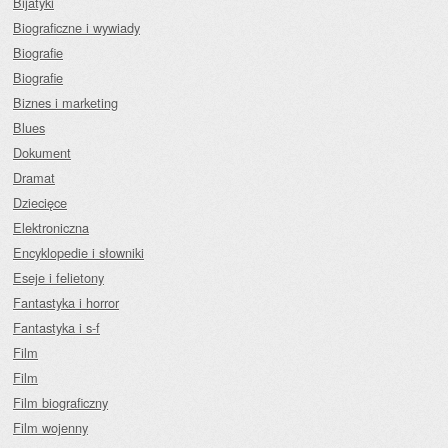
Bijatyki
Biograficzne i wywiady
Biografie
Biografie
Biznes i marketing
Blues
Dokument
Dramat
Dziecięce
Elektroniczna
Encyklopedie i słowniki
Eseje i felietony
Fantastyka i horror
Fantastyka i s-f
Film
Film
Film biograficzny
Film wojenny