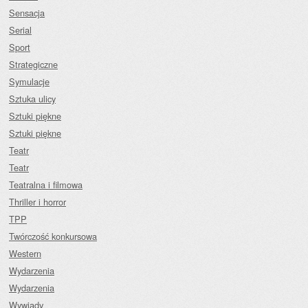
Sensacja
Serial
Sport
Strategiczne
Symulacje
Sztuka ulicy
Sztuki piękne
Sztuki piękne
Teatr
Teatr
Teatralna i filmowa
Thriller i horror
TPP
Twórczość konkursowa
Western
Wydarzenia
Wydarzenia
Wywiady