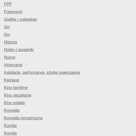
FPP
Fragmenty
Grafika i malarstwo
Gry
Gry
Historia
Hobby i poradniki
Humor
Informacja
Instalacje, performance, sztuka nowoczesna
Karciane
Kino familijne
Kino niezależne
Kino polskie
Komedia
Komedia romantyczna
Komiks
Komiks