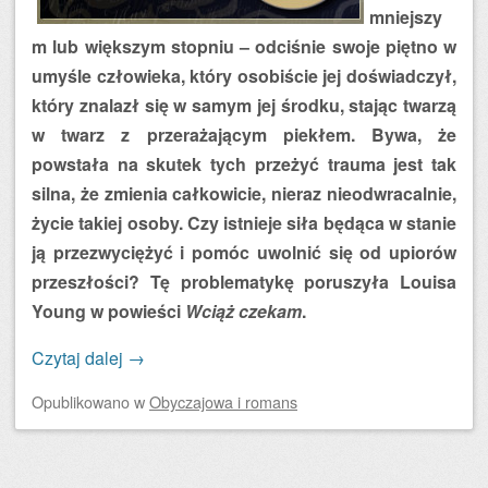
mniejszy
m lub większym stopniu – odciśnie swoje piętno w
umyśle człowieka, który osobiście jej doświadczył,
który znalazł się w samym jej środku, stając twarzą
w twarz z przerażającym piekłem. Bywa, że
powstała na skutek tych przeżyć trauma jest tak
silna, że zmienia całkowicie, nieraz nieodwracalnie,
życie takiej osoby. Czy istnieje siła będąca w stanie
ją przezwyciężyć i pomóc uwolnić się od upiorów
przeszłości? Tę problematykę poruszyła Louisa
Young w powieści
Wciąż czekam
.
Czytaj dalej
→
Opublikowano
w
Obyczajowa i romans