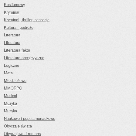
Kostiumowy
Kryminał
Kryminał, thriller, sensacja
Kultura i podróże
Literatura
Literatura
Literatura faktu
Literatura obcojęzyczna
Logiczne
Metal
Młodzieżowe
MMORPG
Musical
Muzyka
Muzyka
Naukowe i popularnonaukowe
Obyczaje świata
Obyczajowa i romans