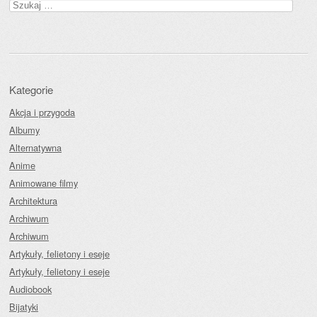
Szukaj:
Kategorie
Akcja i przygoda
Albumy
Alternatywna
Anime
Animowane filmy
Architektura
Archiwum
Archiwum
Artykuły, felietony i eseje
Artykuły, felietony i eseje
Audiobook
Bijatyki