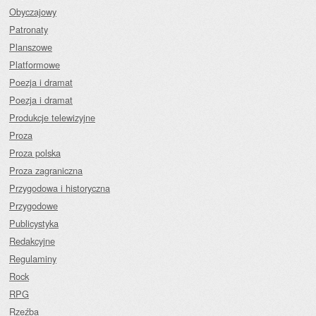
Obyczajowy
Patronaty
Planszowe
Platformowe
Poezja i dramat
Poezja i dramat
Produkcje telewizyjne
Proza
Proza polska
Proza zagraniczna
Przygodowa i historyczna
Przygodowe
Publicystyka
Redakcyjne
Regulaminy
Rock
RPG
Rzeźba