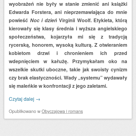
wyobrażeń nie były w stanie zmienić ani książki
Edwarda Forstera, ani nieprzemawiająca do mnie
powieść
Noc i dzień
Virginii Woolf. Etykieta, którą
kierowały się klasy średnia i wyższa angielskiego
społeczeństwa, kojarzyła mi się z tradycją
rycerską, honorem, wysoką kulturą. Z otwieraniem
kobietom drzwi i chronieniem ich przed
wdepnięciem w kałużę. Przymykałam oko na
wszelkie skutki uboczne, takie jak swoisty cynizm
czy brak elastyczności. Wady „systemu” wydawały
się maleńkie w konfrontacji z jego zaletami.
Czytaj dalej
→
Opublikowano
w
Obyczajowa i romans