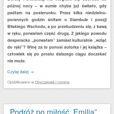
późnej nocy – w sumie chyba już świtało, gdy
padłam na posterunku. Przez kilka niedzielno-
porannych godzin śniłam o Stambule i poezji
Bliskiego Wschodu, a po przebudzeniu się, z kawą
w ręku, porwałam część drugą. Z jakiego powodu
desperacko „porwałam” zamiast kulturalnie „wziąć
do ręki”? Winę za to ponosi autorka i jej książka –
człowiek się po prostu dalszego ciągu doczekać
nie może.
Czytaj dalej
→
Opublikowano
w
Obyczajowa i romans
„Podróż po miłość. Emilia”,