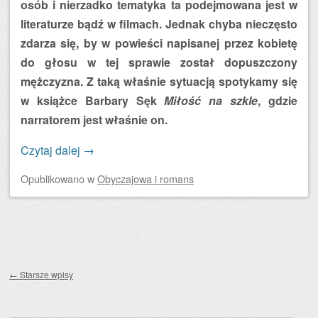
osób i nierzadko tematyka ta podejmowana jest w
literaturze bądź w filmach. Jednak chyba nieczęsto
zdarza się, by w powieści napisanej przez kobietę
do głosu w tej sprawie został dopuszczony
mężczyzna. Z taką właśnie sytuacją spotykamy się
w książce Barbary Sęk
Miłość na szkle
, gdzie
narratorem jest właśnie on.
Czytaj dalej
→
Opublikowano
w
Obyczajowa i romans
Zobacz wpisy
←
Starsze wpisy