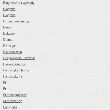
Biograficzne i wywiady
Biografie
Biografie
Biznes i marketing
Blues
Dokument
Dramat
Dziecięce
Elektroniczna
Encyklopedie i słowniki
Eseje i felietony
Fantastyka i horror
Fantastyka i s-f
Film
Film
Film biograficzny
Film wojenny
Fotografia