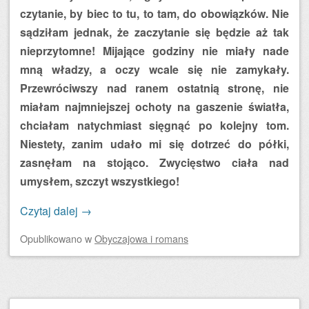
czytanie, by biec to tu, to tam, do obowiązków. Nie
sądziłam jednak, że zaczytanie się będzie aż tak
nieprzytomne! Mijające godziny nie miały nade
mną władzy, a oczy wcale się nie zamykały.
Przewróciwszy nad ranem ostatnią stronę, nie
miałam najmniejszej ochoty na gaszenie światła,
chciałam natychmiast sięgnąć po kolejny tom.
Niestety, zanim udało mi się dotrzeć do półki,
zasnęłam na stojąco. Zwycięstwo ciała nad
umysłem, szczyt wszystkiego!
Czytaj dalej
→
Opublikowano
w
Obyczajowa i romans