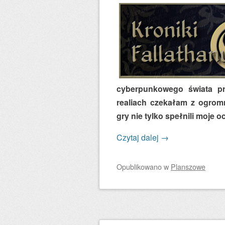
cyberpunkowego świata pr
realiach czekałam z ogrom
gry nie tylko spełnili moje o
Czytaj dalej
→
Opublikowano
w
Planszowe