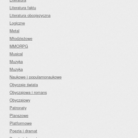
Literatura faktu
Literatura obcojęzyczna
Logiczne
Metal
Młodzieżowe
MMORPG
Musical
Muzyka
Muzyka
Naukowe i popularnonaukowe
Obyczaje świata
Obyczajowa i romans
Obyczajowy
Patronaty
Planszowe
Platformowe
Poezja i dramat