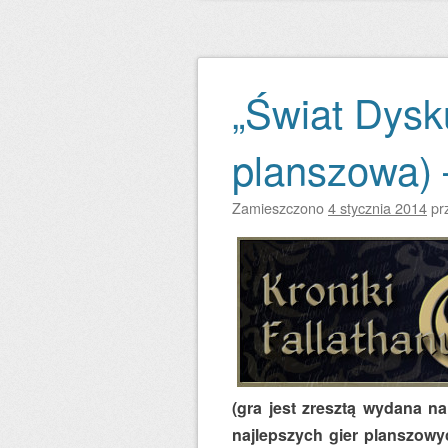
„Świat Dysk
planszowa) 
Zamieszczono
4 stycznia 2014
pr
(gra jest zresztą wydana na 
najlepszych gier planszowy