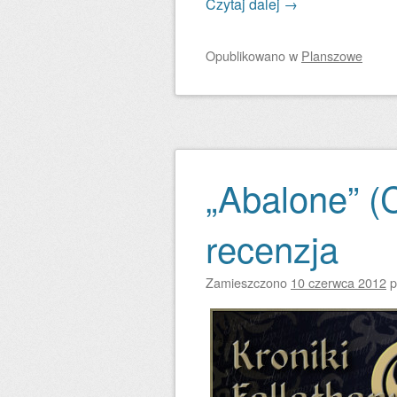
Czytaj dalej
→
Opublikowano
w
Planszowe
„Abalone” (C
recenzja
Zamieszczono
10 czerwca 2012
p