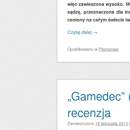
więc zawieszona wysoko.
W
sądzę, przeznaczona dla in
ceniony na całym świecie tw
Czytaj dalej
→
Opublikowano
w
Planszowe
„Gamedec” (
recenzja
Zamieszczono
18 listopada 2013