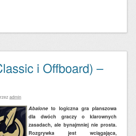
lassic i Offboard) –
rzez
admin
Abalone
to logiczna gra planszowa
dla dwóch graczy o klarownych
zasadach, ale bynajmniej nie prosta.
Rozgrywka jest wciągająca,