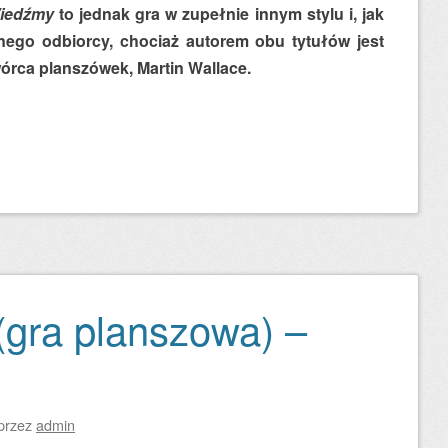
iedźmy
to jednak gra w zupełnie innym stylu i, jak
nego odbiorcy, chociaż autorem obu tytułów jest
órca planszówek, Martin Wallace.
gra planszowa) –
przez
admin