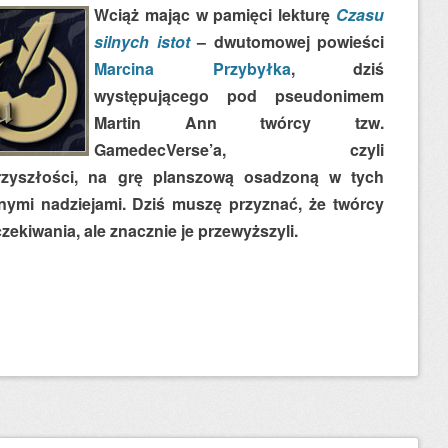
Wciąż mając w pamięci lekturę
Czasu
silnych istot
– dwutomowej powieści
Marcina Przybyłka
, dziś
występującego pod pseudonimem
Martin Ann twórcy tzw.
GamedecVerse’a, czyli
zyszłości, na grę planszową osadzoną w tych
nymi nadziejami. Dziś muszę przyznać, że twórcy
czekiwania, ale znacznie je przewyższyli.