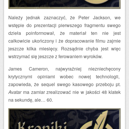
Należy jednak zaznaczyć, że Peter Jackson, we
wstępie do prezentacji pierwszego fragmentu swego
dzieła poinformował, że materiał ten nie jest
całkowicie ukończony i że dopracowanie filmu zajmie
jeszcze kilka miesięcy. Rozsądnie chyba jest więc
wstrzymać się jeszcze z ferowaniem wyroków.
James Cameron, najwyraźniej niezniechęcony
krytycznymi opiniami wobec nowej technologii,
zapowieda, że sequel swego kasowego przeboju pt.
Avatar
ma zamiar zrealizować nie w jakości 48 klatek
na sekundę, ale… 60.