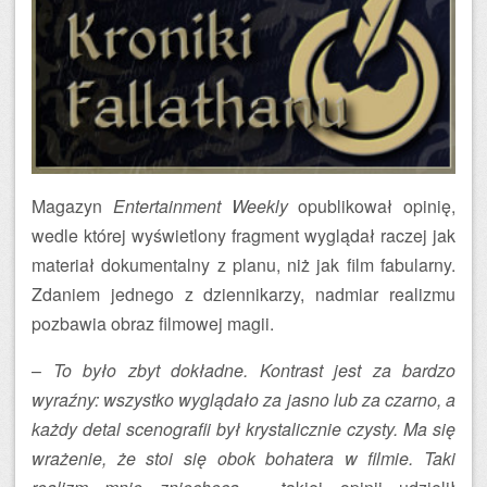
Magazyn
Entertainment Weekly
opublikował opinię,
wedle której wyświetlony fragment wyglądał raczej jak
materiał dokumentalny z planu, niż jak film fabularny.
Zdaniem jednego z dziennikarzy, nadmiar realizmu
pozbawia obraz filmowej magii.
–
To było zbyt dokładne. Kontrast jest za bardzo
wyraźny: wszystko wyglądało za jasno lub za czarno, a
każdy detal scenografii był krystalicznie czysty. Ma się
wrażenie, że stoi się obok bohatera w filmie. Taki