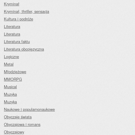
Kryminał
Kryminał, thriller, sensacja
Kultura i podróże
Literatura
Literatura
Literatura faktu
Literatura obcojęzyczna
Logiczne
Metal
Młodzieżowe
MMORPG
Musical
Muzyka
Muzyka
Naukowe i popularnonaukowe
Obyczaje świata
Obyczajowa i romans
Obyczajowy