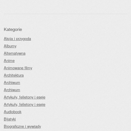
Kategorie
Akcja i przygoda
Albumy
Alternatywna
Anime
Animowane filmy
Architektura
Archiwum
Archiwum
Artykuły, felietony i eseje
Artykuły, felietony i eseje
Audiobook
Bijatyki
Biograficzne i wywiady