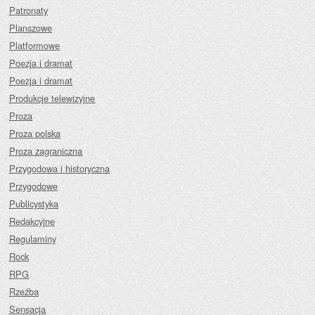
Patronaty
Planszowe
Platformowe
Poezja i dramat
Poezja i dramat
Produkcje telewizyjne
Proza
Proza polska
Proza zagraniczna
Przygodowa i historyczna
Przygodowe
Publicystyka
Redakcyjne
Regulaminy
Rock
RPG
Rzeźba
Sensacja