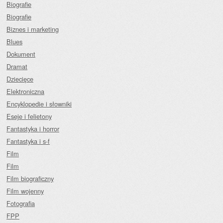
Biografie
Biografie
Biznes i marketing
Blues
Dokument
Dramat
Dziecięce
Elektroniczna
Encyklopedie i słowniki
Eseje i felietony
Fantastyka i horror
Fantastyka i s-f
Film
Film
Film biograficzny
Film wojenny
Fotografia
FPP