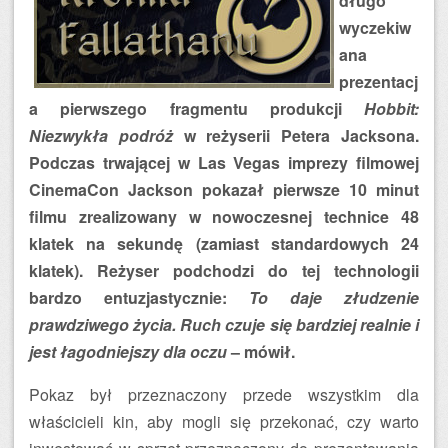
długo
wyczekiw
ana
prezentacj
a pierwszego fragmentu produkcji
Hobbit:
Niezwykła podróż
w reżyserii Petera Jacksona.
Podczas trwającej w Las Vegas imprezy filmowej
CinemaCon Jackson pokazał pierwsze 10 minut
filmu zrealizowany w nowoczesnej technice 48
klatek na sekundę (zamiast standardowych 24
klatek). Reżyser podchodzi do tej technologii
bardzo entuzjastycznie:
To daje złudzenie
prawdziwego życia. Ruch czuje się bardziej realnie i
jest łagodniejszy dla oczu
– mówił.
Pokaz był przeznaczony przede wszystkim dla
właścicieli kin, aby mogli się przekonać, czy warto