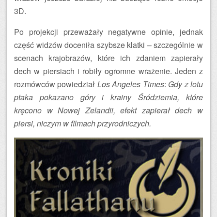
3D.
Po projekcji przeważały negatywne opinie, jednak
część widzów doceniła szybsze klatki – szczególnie w
scenach krajobrazów, które ich zdaniem zapierały
dech w piersiach i robiły ogromne wrażenie. Jeden z
rozmówców powiedział
Los Angeles Times
:
Gdy z lotu
ptaka pokazano góry i krainy Śródziemia, które
kręcono w Nowej Zelandii, efekt zapierał dech w
piersi, niczym w filmach przyrodniczych.