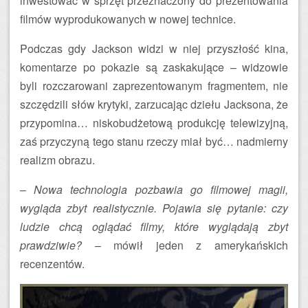
inwestować w sprzęt przeznaczony do prezentowania
filmów wyprodukowanych w nowej technice.
Podczas gdy Jackson widzi w niej przyszłość kina,
komentarze po pokazie są zaskakujące – widzowie
byli rozczarowani zaprezentowanym fragmentem, nie
szczędzili słów krytyki, zarzucając dziełu Jacksona, że
przypomina… niskobudżetową produkcję telewizyjną,
zaś przyczyną tego stanu rzeczy miał być… nadmierny
realizm obrazu.
–
Nowa technologia pozbawia go filmowej magii,
wygląda zbyt realistycznie. Pojawia się pytanie: czy
ludzie chcą oglądać filmy, które wyglądają zbyt
prawdziwie?
– mówił jeden z amerykańskich
recenzentów.