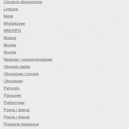
Literatura obcojęzyczna
Logiczne
Metal
Młodzieżowe
MMORPG
Musical
Muzyka
Muzyka
Naukowe i popularnonaukowe
Obyczaje świata
Obyczajowa i romans
Obyczajowy
Patronaty
Planszowe
Platformowe
Poezja i dramat
Poezja i dramat
Produkcje telewizyjne