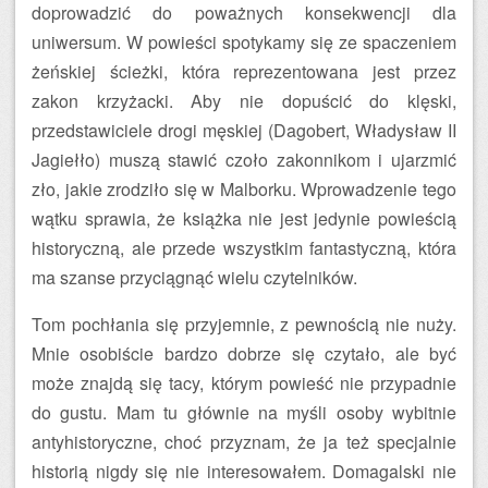
doprowadzić do poważnych konsekwencji dla
uniwersum. W powieści spotykamy się ze spaczeniem
żeńskiej ścieżki, która reprezentowana jest przez
zakon krzyżacki. Aby nie dopuścić do klęski,
przedstawiciele drogi męskiej (Dagobert, Władysław II
Jagiełło) muszą stawić czoło zakonnikom i ujarzmić
zło, jakie zrodziło się w Malborku. Wprowadzenie tego
wątku sprawia, że książka nie jest jedynie powieścią
historyczną, ale przede wszystkim fantastyczną, która
ma szanse przyciągnąć wielu czytelników.
Tom pochłania się przyjemnie, z pewnością nie nuży.
Mnie osobiście bardzo dobrze się czytało, ale być
może znajdą się tacy, którym powieść nie przypadnie
do gustu. Mam tu głównie na myśli osoby wybitnie
antyhistoryczne, choć przyznam, że ja też specjalnie
historią nigdy się nie interesowałem. Domagalski nie