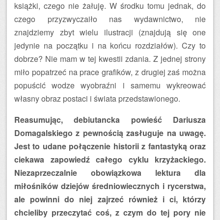
książki, czego nie żałuję. W środku tomu jednak, do
czego przyzwyczaiło nas wydawnictwo, nie
znajdziemy zbyt wielu ilustracji (znajdują się one
jedynie na początku i na końcu rozdziałów). Czy to
dobrze? Nie mam w tej kwestii zdania. Z jednej strony
miło popatrzeć na prace grafików, z drugiej zaś można
popuścić wodze wyobraźni i samemu wykreować
własny obraz postaci i świata przedstawionego.
Reasumując, debiutancka powieść Dariusza
Domagalskiego z pewnością zasługuje na uwagę.
Jest to udane połączenie historii z fantastyką oraz
ciekawa zapowiedź całego cyklu krzyżackiego.
Niezaprzeczalnie obowiązkowa lektura dla
miłośników dziejów średniowiecznych i rycerstwa,
ale powinni do niej zajrzeć również i ci, którzy
chcieliby przeczytać coś, z czym do tej pory nie