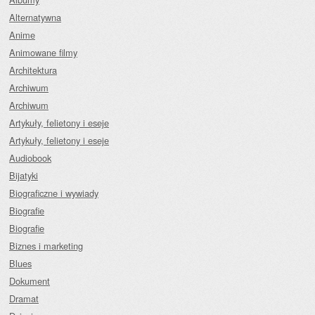
Alternatywna
Anime
Animowane filmy
Architektura
Archiwum
Archiwum
Artykuły, felietony i eseje
Artykuły, felietony i eseje
Audiobook
Bijatyki
Biograficzne i wywiady
Biografie
Biografie
Biznes i marketing
Blues
Dokument
Dramat