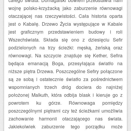
całego świata. Domagalski bowiem przedstawia nam
wojnę polsko-krzyżacką jako zaburzenie równowagi
otaczającej nas rzeczywistości. Cała historia oparta
jest o Kabałę. Drzewo Życia występujące w Kabale
jest graficznym przedstawieniem budowy i roli
Wszechświata. Składa się ono z dziesięciu Sefir
podzielonych na trzy ścieżki: męską, żeńską oraz
równowagi. Na szczycie znajduje się Kether, Sefira
będąca emanacją Boga, przesyłająca światło na
niższe piętra Drzewa. Poszczególne Sefiry połączone
są ze sobą i ostatecznie światło za pośrednictwem
wspomnianych trzech dróg dociera do najniżej
położonej Malkuth, która odbija blask i kieruje go z
powrotem ku górze. Równowaga pomiędzy
poszczególnymi piętrami czy też ścieżkami umożliwia
zachowanie harmonii otaczającego nas świata.
Jakiekolwiek zaburzenie tego porządku może