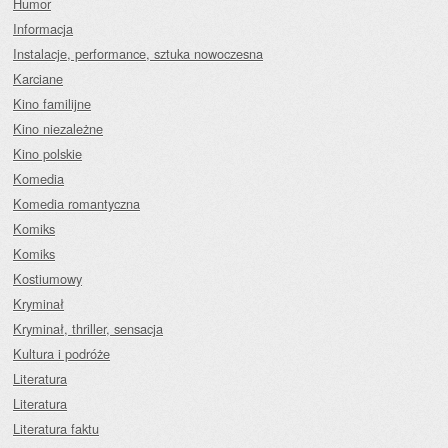
Humor
Informacja
Instalacje, performance, sztuka nowoczesna
Karciane
Kino familijne
Kino niezależne
Kino polskie
Komedia
Komedia romantyczna
Komiks
Komiks
Kostiumowy
Kryminał
Kryminał, thriller, sensacja
Kultura i podróże
Literatura
Literatura
Literatura faktu