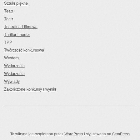
Sztuki piękne
Teatr
Teatr
Teatralna i filmowa
Thriller i horror
TPP
Twórczość konkursowa
Western
Wydarzenia
Wydarzenia
Wywiady
Zakończone konkursy i wyniki
Ta witryna jest wspierana przez
WordPress
i stylizowana na
SemPress