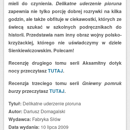
mieli do czynienia.
Delikatne uderzenie pioruna
zapewnia nie tylko porcję dobrej rozrywki na kilka
godzin, ale także obfituje w ciekawostki, których ze
świecą szukać w szkolnych podręcznikach do
historii. Przedstawia nam inny obraz wojny polsko-
krzyżackiej, którego nie uświadczymy w dziele
Sienkiewiczowskim. Polecam!
Recenzję drugiego tomu serii Aksamitny dotyk
nocy przeczytasz
TUTAJ
.
Recenzja trzeciego tomu serii
Gniewny pomruk
burzy
przeczytasz
TUTAJ
.
Tytuł:
Delikatne uderzenie pioruna
Autor:
Dariusz Domagalski
Wydawca:
Fabryka Słów
Data wydania:
10 lipca 2009