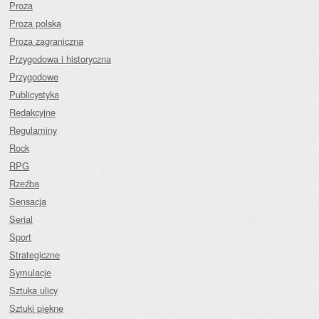
Proza
Proza polska
Proza zagraniczna
Przygodowa i historyczna
Przygodowe
Publicystyka
Redakcyjne
Regulaminy
Rock
RPG
Rzeźba
Sensacja
Serial
Sport
Strategiczne
Symulacje
Sztuka ulicy
Sztuki piękne