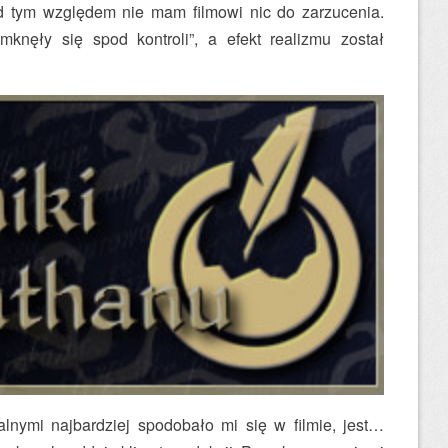
od tym względem nie mam filmowi nic do zarzucenia.
knęły się spod kontroli”, a efekt realizmu został
lnymi najbardziej spodobało mi się w filmie, jest…