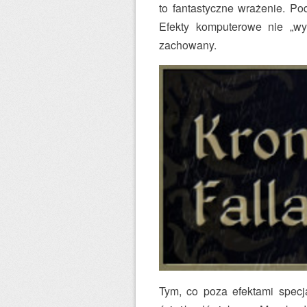
to fantastyczne wrażenie. P
Efekty komputerowe nie „wym
zachowany.
Tym, co poza efektami specja