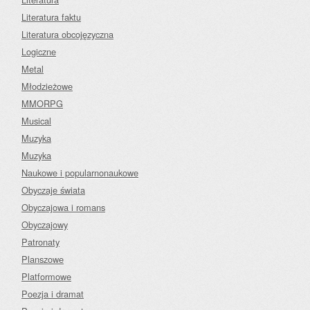
Literatura faktu
Literatura obcojęzyczna
Logiczne
Metal
Młodzieżowe
MMORPG
Musical
Muzyka
Muzyka
Naukowe i popularnonaukowe
Obyczaje świata
Obyczajowa i romans
Obyczajowy
Patronaty
Planszowe
Platformowe
Poezja i dramat