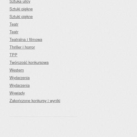
Sztuka ulicy
Sztuki piękne
Sztuki piękne
Teatr
Teatr
Teatralna i filmowa
Thriller i horror
TPP
Twórczość konkursowa
Western
Wydarzenia
Wydarzenia
Wywiady
Zakończone konkursy i wyniki