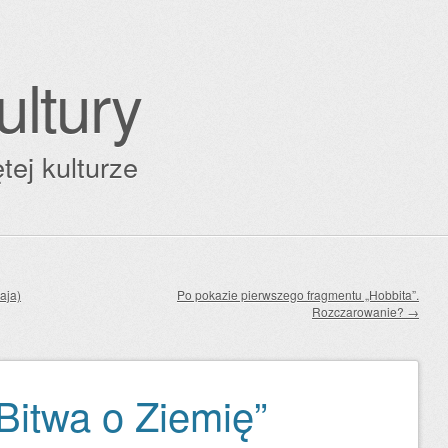
ultury
tej kulturze
aja)
Po pokazie pierwszego fragmentu „Hobbita”.
Rozczarowanie?
→
 Bitwa o Ziemię”