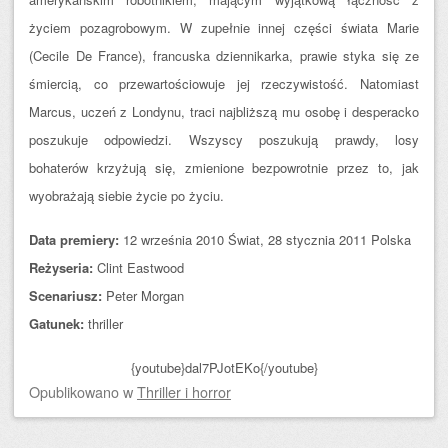
życiem pozagrobowym. W zupełnie innej części świata Marie
(Cecile De France), francuska dziennikarka, prawie styka się ze
śmiercią, co przewartościowuje jej rzeczywistość. Natomiast
Marcus, uczeń z Londynu, traci najbliższą mu osobę i desperacko
poszukuje odpowiedzi. Wszyscy poszukują prawdy, losy
bohaterów krzyżują się, zmienione bezpowrotnie przez to, jak
wyobrażają siebie życie po życiu.
Data premiery:
12 września 2010 Świat, 28 stycznia 2011 Polska
Reżyseria:
Clint Eastwood
Scenariusz:
Peter Morgan
Gatunek:
thriller
{youtube}dal7PJotEKo{/youtube}
Opublikowano
w
Thriller i horror