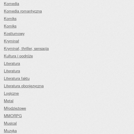
Komedia
Komedia romantyczna
Komiks
Komiks
Kostiumowy
Kryminał
Kryminał, thriller, sensacja
Kultura i podróże
Literatura
Literatura
Literatura faktu
Literatura obcojęzyczna
Logiczne
Metal
Młodzieżowe
MMORPG
Musical
Muzyka