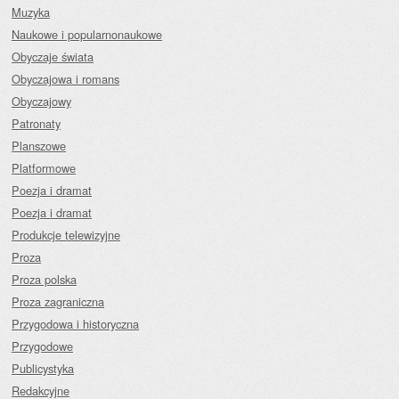
Muzyka
Naukowe i popularnonaukowe
Obyczaje świata
Obyczajowa i romans
Obyczajowy
Patronaty
Planszowe
Platformowe
Poezja i dramat
Poezja i dramat
Produkcje telewizyjne
Proza
Proza polska
Proza zagraniczna
Przygodowa i historyczna
Przygodowe
Publicystyka
Redakcyjne