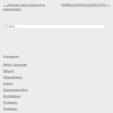
Zobacz wpisy
←
Zaginieni Jane Casey już w
NOWA KLASYKA EUROPY 2010
→
księgarniach
Szukaj:
Kategorie
Akcja i przygoda
Albumy
Alternatywna
Anime
Animowane filmy
Architektura
Archiwum
Archiwum