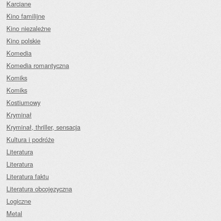
Karciane
Kino familijne
Kino niezależne
Kino polskie
Komedia
Komedia romantyczna
Komiks
Komiks
Kostiumowy
Kryminał
Kryminał, thriller, sensacja
Kultura i podróże
Literatura
Literatura
Literatura faktu
Literatura obcojęzyczna
Logiczne
Metal