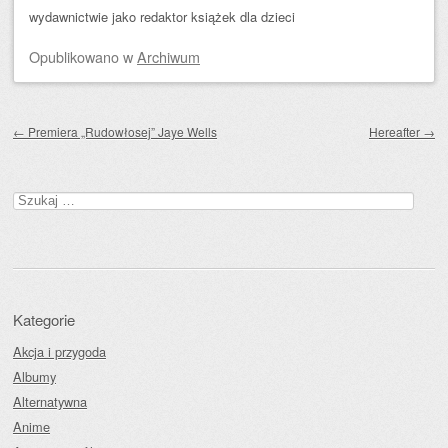
wydawnictwie jako redaktor książek dla dzieci
Opublikowano
w
Archiwum
Zobacz wpisy
←
Premiera „Rudowłosej” Jaye Wells
Hereafter
→
Szukaj:
Kategorie
Akcja i przygoda
Albumy
Alternatywna
Anime