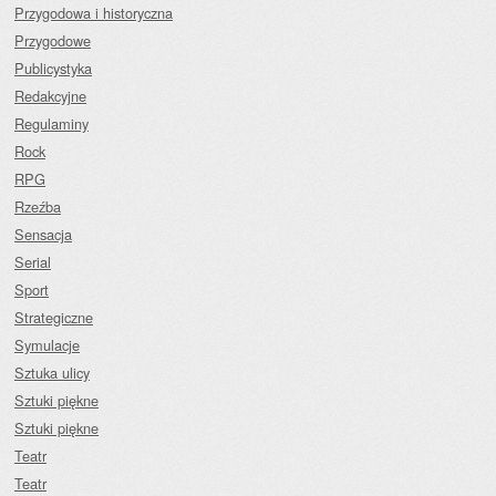
Przygodowa i historyczna
Przygodowe
Publicystyka
Redakcyjne
Regulaminy
Rock
RPG
Rzeźba
Sensacja
Serial
Sport
Strategiczne
Symulacje
Sztuka ulicy
Sztuki piękne
Sztuki piękne
Teatr
Teatr