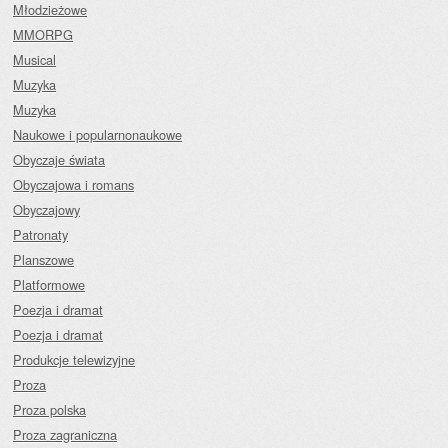
Młodzieżowe
MMORPG
Musical
Muzyka
Muzyka
Naukowe i popularnonaukowe
Obyczaje świata
Obyczajowa i romans
Obyczajowy
Patronaty
Planszowe
Platformowe
Poezja i dramat
Poezja i dramat
Produkcje telewizyjne
Proza
Proza polska
Proza zagraniczna