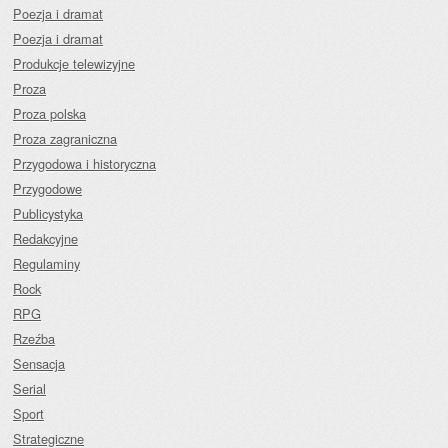
Poezja i dramat
Poezja i dramat
Produkcje telewizyjne
Proza
Proza polska
Proza zagraniczna
Przygodowa i historyczna
Przygodowe
Publicystyka
Redakcyjne
Regulaminy
Rock
RPG
Rzeźba
Sensacja
Serial
Sport
Strategiczne