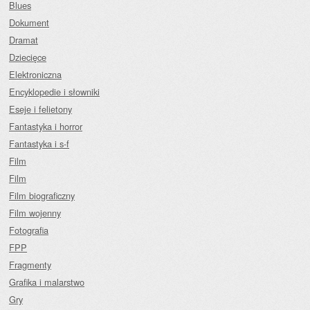
Blues
Dokument
Dramat
Dziecięce
Elektroniczna
Encyklopedie i słowniki
Eseje i felietony
Fantastyka i horror
Fantastyka i s-f
Film
Film
Film biograficzny
Film wojenny
Fotografia
FPP
Fragmenty
Grafika i malarstwo
Gry