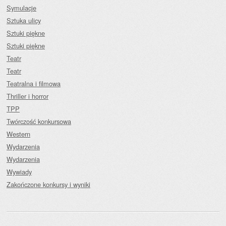
Symulacje
Sztuka ulicy
Sztuki piękne
Sztuki piękne
Teatr
Teatr
Teatralna i filmowa
Thriller i horror
TPP
Twórczość konkursowa
Western
Wydarzenia
Wydarzenia
Wywiady
Zakończone konkursy i wyniki