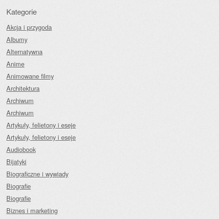
Kategorie
Akcja i przygoda
Albumy
Alternatywna
Anime
Animowane filmy
Architektura
Archiwum
Archiwum
Artykuły, felietony i eseje
Artykuły, felietony i eseje
Audiobook
Bijatyki
Biograficzne i wywiady
Biografie
Biografie
Biznes i marketing