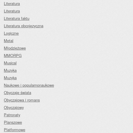
Literatura
Literatura
Literatura faktu
Literatura obcojęzyczna
Logiczne
Metal
Młodzieżowe
MMORPG
Musical
Muzyka
Muzyka
Naukowe i popularnonaukowe
Obyczaje świata
Obyczajowa i romans
Obyczajowy
Patronaty
Planszowe
Platformowe