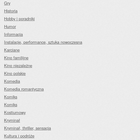
Gry
Historia
Hobby i poradniki
Humor
Informacja
Instalacje, performance, sztuka nowoczesna
Karciane
Kino familijne
Kino niezależne
Kino polskie
Komedia
Komedia romantyczna
Komiks
Komiks
Kostiumowy
Kryminał
Kryminał, thriller, sensacja
Kultura i podróże