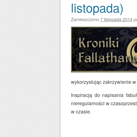
listopada)
Zamieszczono
7 listopada 2014
p
wykorzystując zakrzywienie w 
Inspiracją do napisania fabu
nieregularności w czasoprzes
w czasie.