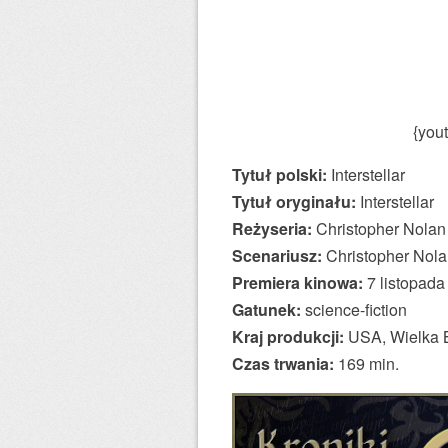
{you
Tytuł polski:
Interstellar
Tytuł oryginału:
Interstellar
Reżyseria:
Christopher Nolan
Scenariusz:
Christopher Nola
Premiera kinowa:
7 listopada
Gatunek:
science-fiction
Kraj produkcji:
USA, Wielka B
Czas trwania:
169 min.