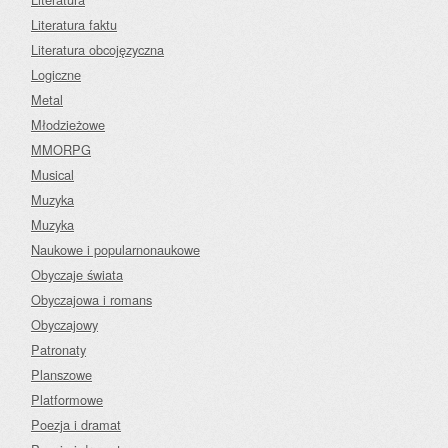
Literatura faktu
Literatura obcojęzyczna
Logiczne
Metal
Młodzieżowe
MMORPG
Musical
Muzyka
Muzyka
Naukowe i popularnonaukowe
Obyczaje świata
Obyczajowa i romans
Obyczajowy
Patronaty
Planszowe
Platformowe
Poezja i dramat