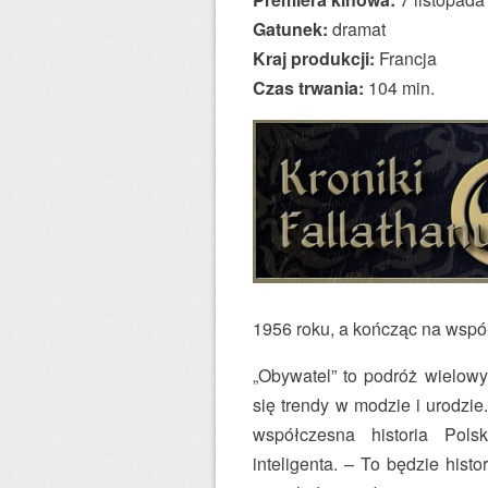
Gatunek:
dramat
Kraj produkcji:
Francja
Czas trwania:
104 min.
1956 roku, a kończąc na wspó
„Obywatel” to podróż wielow
się trendy w modzie i urodzie
współczesna historia Pols
inteligenta. – To będzie hist