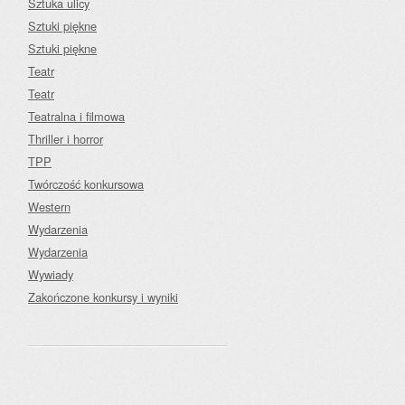
Sztuka ulicy
Sztuki piękne
Sztuki piękne
Teatr
Teatr
Teatralna i filmowa
Thriller i horror
TPP
Twórczość konkursowa
Western
Wydarzenia
Wydarzenia
Wywiady
Zakończone konkursy i wyniki