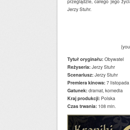
przeglądzie, całego jego ży
Jerzy Stuhr.
{you
Tytuł oryginału:
Obywatel
Reżyseria:
Jerzy Stuhr
Scenariusz:
Jerzy Stuhr
Premiera kinowa:
7 listopada
Gatunek:
dramat, komedia
Kraj produkcji:
Polska
Czas trwania:
108 min.