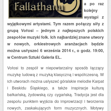
a po raz
kolejny
wystąpi z
wyjątkowymi artystami. Tym razem połączy siły z
grupą Vołosi – jednym z najlepszych polskich
zespołów muzyki folk. Ich najbardziej znane utwory
w nowych, orkiestrowych aranżacjach będzie
można usłyszeć 6 września 2014 r., o godz. 19:00,
w Centrum Sztuki Galeria EL.
Vołosi to zespół w niepowtarzalny sposób łączący
muzykę ludową z muzyką klasyczną i współczesną. W
ich utworach można usłyszeć góralskie melodie Karpat
i Beskidu Śląskiego, a także inspiracje kulturą
bałkańską, żydowską czy cygańską. Tradycja jest dla
zespołu punktem wyjścia do improwizacji i tworzenia
nowych, zaskakujących form muzycznych. Motywy