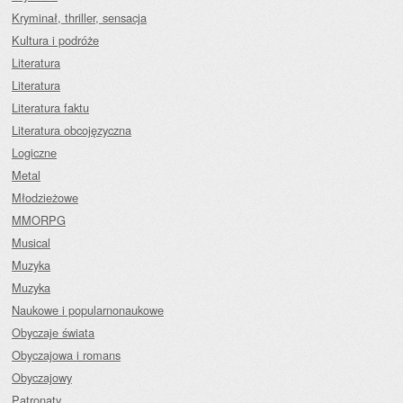
Kryminał, thriller, sensacja
Kultura i podróże
Literatura
Literatura
Literatura faktu
Literatura obcojęzyczna
Logiczne
Metal
Młodzieżowe
MMORPG
Musical
Muzyka
Muzyka
Naukowe i popularnonaukowe
Obyczaje świata
Obyczajowa i romans
Obyczajowy
Patronaty