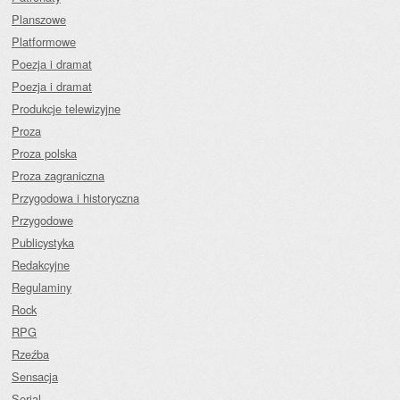
Planszowe
Platformowe
Poezja i dramat
Poezja i dramat
Produkcje telewizyjne
Proza
Proza polska
Proza zagraniczna
Przygodowa i historyczna
Przygodowe
Publicystyka
Redakcyjne
Regulaminy
Rock
RPG
Rzeźba
Sensacja
Serial