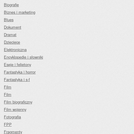
Biografie
Biznes i marketing
Blues
Dokument
Dramat
Dziecięce
Elektroniczna
Encyklopedie i słowniki
Eseje i felietony
Fantastyka i horror
Fantastyka i s-f
Film
Film
Film biograficzny
Film wojenny
Fotografia
FPP
Fragmenty