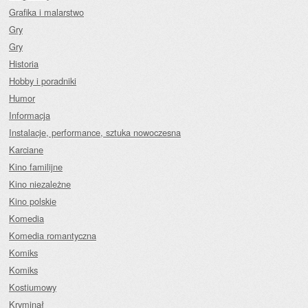
Grafika i malarstwo
Gry
Gry
Historia
Hobby i poradniki
Humor
Informacja
Instalacje, performance, sztuka nowoczesna
Karciane
Kino familijne
Kino niezależne
Kino polskie
Komedia
Komedia romantyczna
Komiks
Komiks
Kostiumowy
Kryminał