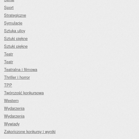
Sport
Strategiczne
Symulacje
Sztuka ulicy
Sztuki piękne
Sztuki piękne
Teatr
Teatr
Teatralna i filmowa
Thriller i horror
TPP
Twórczość konkursowa
Western
Wydarzenia
Wydarzenia
Wywiady
Zakończone konkursy i wyniki