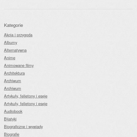
Kategorie
Akcja i przygoda
Albumy
Alternatywna
Anime
Animowane filmy
Architektura
Archiwum
Archiwum
Artykuły, felietony i eseje
Artykuły, felietony i eseje
Audiobook
Bijatyki
Biograficzne i wywiady
Biografie