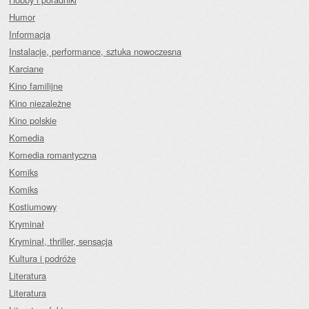
Humor
Informacja
Instalacje, performance, sztuka nowoczesna
Karciane
Kino familijne
Kino niezależne
Kino polskie
Komedia
Komedia romantyczna
Komiks
Komiks
Kostiumowy
Kryminał
Kryminał, thriller, sensacja
Kultura i podróże
Literatura
Literatura