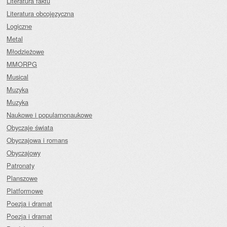
Literatura faktu
Literatura obcojęzyczna
Logiczne
Metal
Młodzieżowe
MMORPG
Musical
Muzyka
Muzyka
Naukowe i popularnonaukowe
Obyczaje świata
Obyczajowa i romans
Obyczajowy
Patronaty
Planszowe
Platformowe
Poezja i dramat
Poezja i dramat