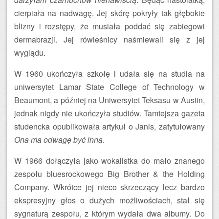
cierpiała na nadwagę. Jej skórę pokryły tak głębokie
blizny i rozstępy, że musiała poddać się zabiegowi
dermabrazji. Jej rówieśnicy naśmiewali się z jej
wyglądu.
W 1960 ukończyła szkołę i udała się na studia na
uniwersytet Lamar State College of Technology w
Beaumont, a później na Uniwersytet Teksasu w Austin,
jednak nigdy nie ukończyła studiów. Tamtejsza gazeta
studencka opublikowała artykuł o Janis, zatytułowany
Ona ma odwagę być inna
.
W 1966 dołączyła jako wokalistka do mało znanego
zespołu bluesrockowego Big Brother & the Holding
Company. Wkrótce jej nieco skrzeczący lecz bardzo
ekspresyjny głos o dużych możliwościach, stał się
sygnaturą zespołu, z którym wydała dwa albumy. Do