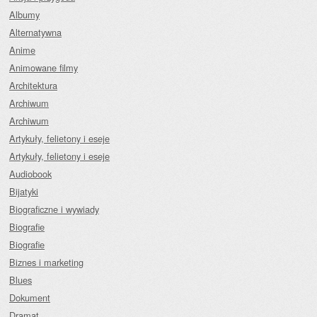
Albumy
Alternatywna
Anime
Animowane filmy
Architektura
Archiwum
Archiwum
Artykuły, felietony i eseje
Artykuły, felietony i eseje
Audiobook
Bijatyki
Biograficzne i wywiady
Biografie
Biografie
Biznes i marketing
Blues
Dokument
Dramat