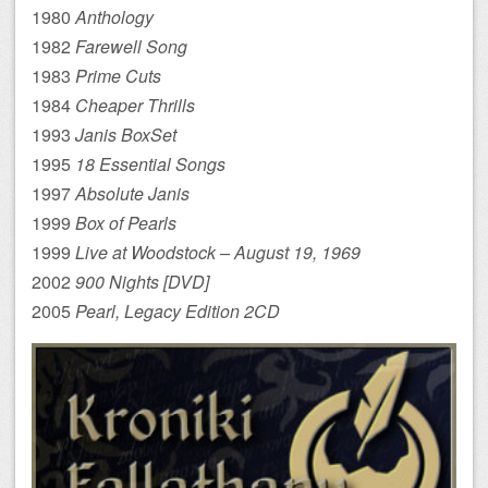
1980
Anthology
1982
Farewell Song
1983
Prime Cuts
1984
Cheaper Thrills
1993
Janis BoxSet
1995
18 Essential Songs
1997
Absolute Janis
1999
Box of Pearls
1999
Live at Woodstock – August 19, 1969
2002
900 Nights [DVD]
2005
Pearl, Legacy Edition 2CD