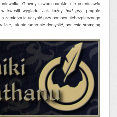
untownika. Główny szwarccharakter nie przedstawia
, w kwestii wyglądu. Jak każdy
bad guy
, pragnie
, a zamierza to uczynić przy pomocy niebezpiecznego
ywiście, jak nietrudno się domyślić, poniesie sromotną