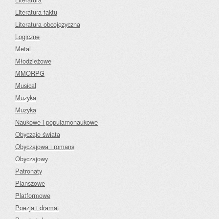
Literatura faktu
Literatura obcojęzyczna
Logiczne
Metal
Młodzieżowe
MMORPG
Musical
Muzyka
Muzyka
Naukowe i popularnonaukowe
Obyczaje świata
Obyczajowa i romans
Obyczajowy
Patronaty
Planszowe
Platformowe
Poezja i dramat