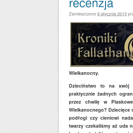
recenzja
Zamieszczono
6 stycznia 2013
pr
Wielkanocny.
Dzieciństwo to na swój
praktycznie żadnych ogran
przez chwilę w Piaskowe
Wielkanocnego? Dziecięce ok
podłogi czy cieniowi nad
twarzy czekaliśmy aż uda n