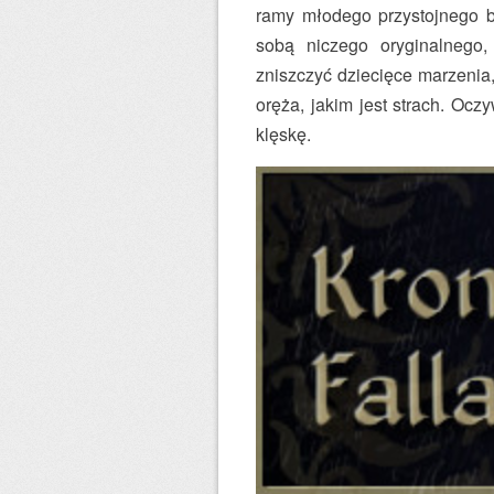
ramy młodego przystojnego b
sobą niczego oryginalnego
zniszczyć dziecięce marzenia
oręża, jakim jest strach. Ocz
klęskę.