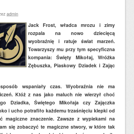
zez
admin
Jack Frost, władca mrozu i zimy
rozpala na nowo dziecięcą
wyobraźnię i ratuje świat marzeń.
Towarzyszy mu przy tym specyficzna
kompania: Święty Mikołaj, Wróżka
Zębuszka, Piaskowy Dziadek i Zając
 sposób wspaniały czas. Wyobraźnia nie ma
iczeń. Któż z nas jako maluch nie wierzył choć
go Dziadka, Świętego Mikołaja czy Zajączka
o i ucho potrafiło każdemu trzaśnięciu klepki od
ać magiczne znaczenie. Zawsze z wypiekami na
am się zobaczyć te magiczne stwory, w które tak