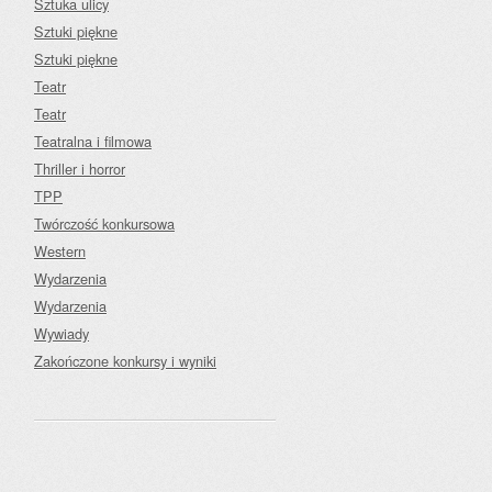
Sztuka ulicy
Sztuki piękne
Sztuki piękne
Teatr
Teatr
Teatralna i filmowa
Thriller i horror
TPP
Twórczość konkursowa
Western
Wydarzenia
Wydarzenia
Wywiady
Zakończone konkursy i wyniki