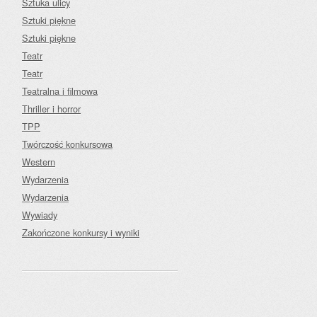
Sztuka ulicy
Sztuki piękne
Sztuki piękne
Teatr
Teatr
Teatralna i filmowa
Thriller i horror
TPP
Twórczość konkursowa
Western
Wydarzenia
Wydarzenia
Wywiady
Zakończone konkursy i wyniki