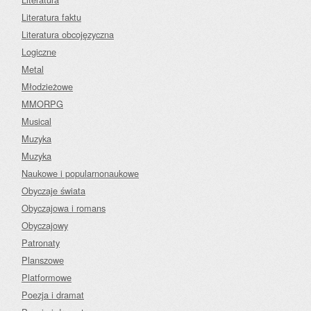
Literatura faktu
Literatura obcojęzyczna
Logiczne
Metal
Młodzieżowe
MMORPG
Musical
Muzyka
Muzyka
Naukowe i popularnonaukowe
Obyczaje świata
Obyczajowa i romans
Obyczajowy
Patronaty
Planszowe
Platformowe
Poezja i dramat