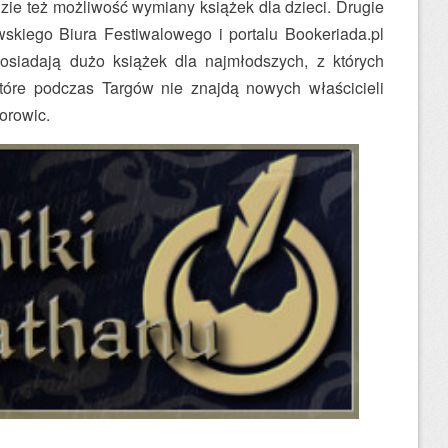
ie też możliwość wymiany książek dla dzieci. Drugie
wskiego Biura Festiwalowego i portalu Bookeriada.pl
osiadają dużo książek dla najmłodszych, z których
 które podczas Targów nie znajdą nowych właścicieli
orowic.