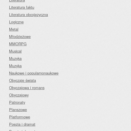
Literatura faktu
Literatura obcojęzyczna
Logiczne
Metal
Młodzieżowe
MMORPG
Musical
Muzyka
Muzyka
Naukowe i popularnonaukowe
Obyczaje świata
Obyczajowa i romans
Obyczajowy
Patronaty
Planszowe
Platformowe
Poezja i dramat