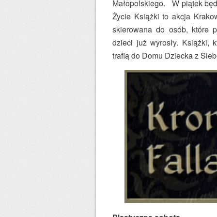
Małopolskiego. W piątek będz
Życie Książki to akcja Krako
skierowana do osób, które p
dzieci już wyrosły. Książki,
trafią do Domu Dziecka z Sieb