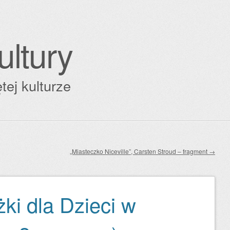
ultury
tej kulturze
„Miasteczko Niceville”, Carsten Stroud – fragment
→
żki dla Dzieci w