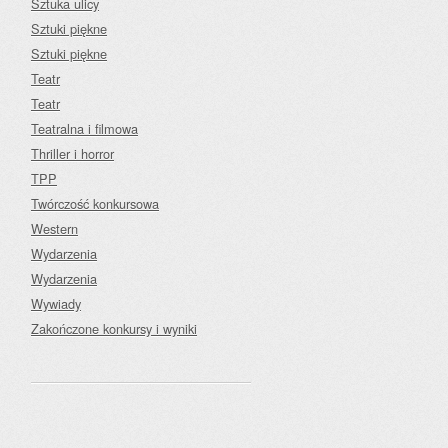
Sztuka ulicy
Sztuki piękne
Sztuki piękne
Teatr
Teatr
Teatralna i filmowa
Thriller i horror
TPP
Twórczość konkursowa
Western
Wydarzenia
Wydarzenia
Wywiady
Zakończone konkursy i wyniki