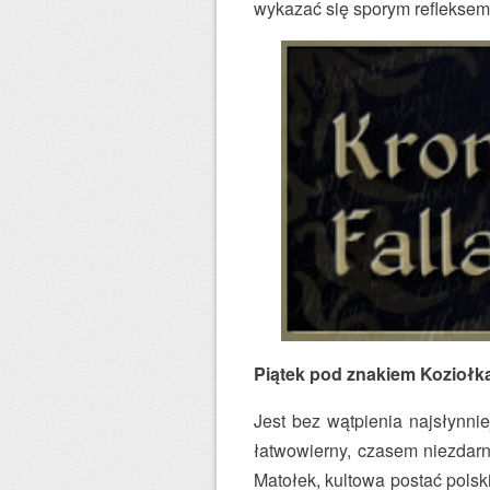
wykazać się sporym refleksem 
Piątek pod znakiem Koziołk
Jest bez wątpienia najsłynn
łatwowierny, czasem niezdarn
Matołek, kultowa postać polsk