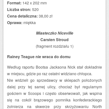
Format:
142 x 202 mm
Liczba stron:
520
Cena detaliczna:
38,00 zł
Oprawa:
miękka
Miasteczko Niceville
Carsten Stroud
(fragment rozdziału 1)
Rainey Teague nie wraca do domu
Według raportu Bootsa Jacksona Nick stał dokładnie
w miejscu, gdzie po raz ostatni widziano chłopca.
Nie widzieli go sprzedawcy w sklepach położonych
dalej przy tej samej ulicy, chociaż był regularnym
gościem w Scoops i często obserwowali, jak wspina
się na cokół brązowego pomnika konfederackiego
żołnierza na skwerze przy skrzyżowaniu North