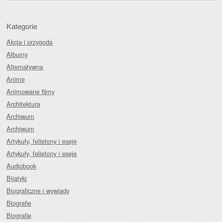
Kategorie
Akcja i przygoda
Albumy
Alternatywna
Anime
Animowane filmy
Architektura
Archiwum
Archiwum
Artykuły, felietony i eseje
Artykuły, felietony i eseje
Audiobook
Bijatyki
Biograficzne i wywiady
Biografie
Biografie