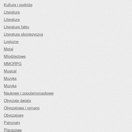
Kultura i podróże
Literatura
Literatura
Literatura faktu
Literatura obcojęzyczna
Logiczne
Metal
Młodzieżowe
MMORPG
Musical
Muzyka
Muzyka
Naukowe i popularnonaukowe
Obyczaje świata
Obyczajowa i romans
Obyczajowy
Patronaty
Planszowe