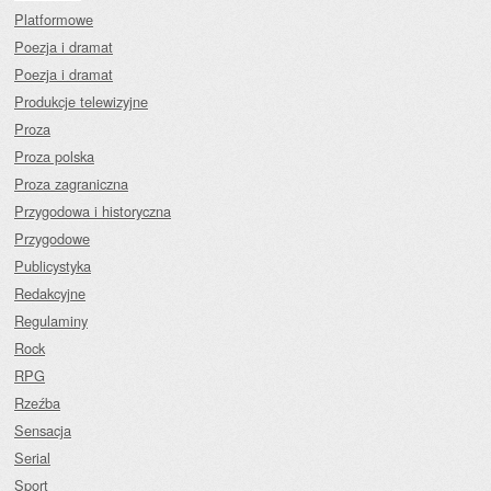
Platformowe
Poezja i dramat
Poezja i dramat
Produkcje telewizyjne
Proza
Proza polska
Proza zagraniczna
Przygodowa i historyczna
Przygodowe
Publicystyka
Redakcyjne
Regulaminy
Rock
RPG
Rzeźba
Sensacja
Serial
Sport