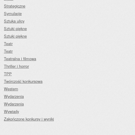
Strategiczne
Symulacje
Sztuka ulicy
Sztuki piękne
Sztuki piękne
Teatr
Teatr
Teatralna i filmowa
Thriller i horror
TPP
Twórczość konkursowa
Western
Wydarzenia
Wydarzenia
Wywiady
Zakończone konkursy i wyniki