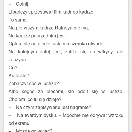
– Cofnij.
Libańczyk przesuwał film kadr po kadrze.
To samo.
Na pierwszym kadrze Raineya nie ma.
Na kadrze poprzednim jest.
Opiera się na pięcie, usta ma szeroko otwarte.
Na kolejnym dalej jest, zbliża się do witryny, ale
zaczyna…
Co?
Kulić się?
Zobaczył coś w lustrze?
Albo kogoś za plecami, kto odbił się w lustrze.
Cholera, co tu się dzieje?
– Na czym zapisywane jest nagranie?
– Na twardym dysku. – Moochie nie odrywał wzroku
od ekranu.
– Można go wyjąć?