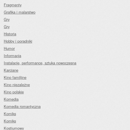
Fragmenty
Grafika i malarstwo
Gry
Gry
Historia
Hobby i poradniki
Humor
Informacja
Instalacje, performance, sztuka nowoczesna
Karciane
Kino familijne
Kino niezależne
Kino polskie
Komedia
Komedia romantyczna
Komiks
Komiks
Kostiumowy