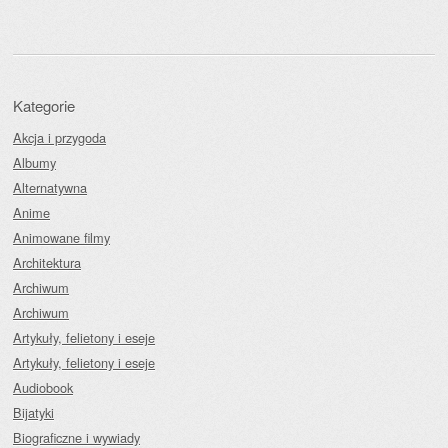
Kategorie
Akcja i przygoda
Albumy
Alternatywna
Anime
Animowane filmy
Architektura
Archiwum
Archiwum
Artykuły, felietony i eseje
Artykuły, felietony i eseje
Audiobook
Bijatyki
Biograficzne i wywiady