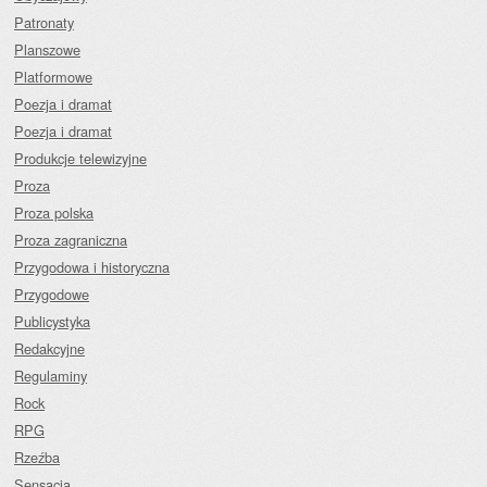
Patronaty
Planszowe
Platformowe
Poezja i dramat
Poezja i dramat
Produkcje telewizyjne
Proza
Proza polska
Proza zagraniczna
Przygodowa i historyczna
Przygodowe
Publicystyka
Redakcyjne
Regulaminy
Rock
RPG
Rzeźba
Sensacja