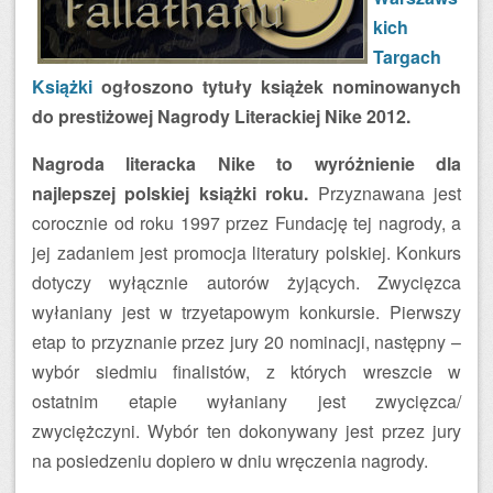
kich
Targach
Książki
ogłoszono tytuły książek nominowanych
do prestiżowej Nagrody Literackiej Nike 2012.
Nagroda literacka Nike to wyróżnienie dla
najlepszej polskiej książki roku.
Przyznawana jest
corocznie od roku 1997 przez Fundację tej nagrody, a
jej zadaniem jest promocja literatury polskiej. Konkurs
dotyczy wyłącznie autorów żyjących. Zwycięzca
wyłaniany jest w trzyetapowym konkursie. Pierwszy
etap to przyznanie przez jury 20 nominacji, następny –
wybór siedmiu finalistów, z których wreszcie w
ostatnim etapie wyłaniany jest zwycięzca/
zwyciężczyni. Wybór ten dokonywany jest przez jury
na posiedzeniu dopiero w dniu wręczenia nagrody.