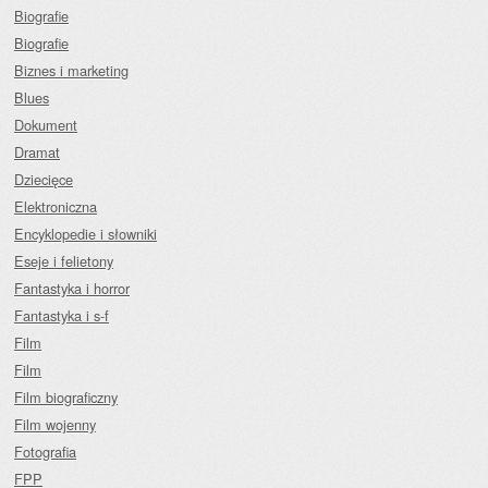
Biografie
Biografie
Biznes i marketing
Blues
Dokument
Dramat
Dziecięce
Elektroniczna
Encyklopedie i słowniki
Eseje i felietony
Fantastyka i horror
Fantastyka i s-f
Film
Film
Film biograficzny
Film wojenny
Fotografia
FPP