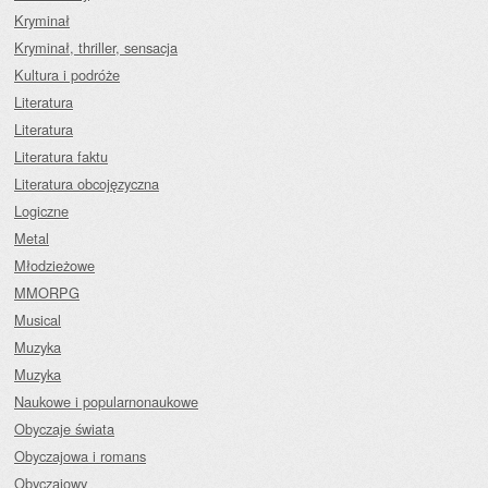
Kryminał
Kryminał, thriller, sensacja
Kultura i podróże
Literatura
Literatura
Literatura faktu
Literatura obcojęzyczna
Logiczne
Metal
Młodzieżowe
MMORPG
Musical
Muzyka
Muzyka
Naukowe i popularnonaukowe
Obyczaje świata
Obyczajowa i romans
Obyczajowy