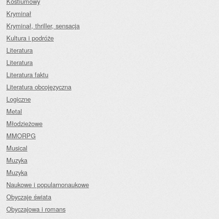
Kostiumowy
Kryminał
Kryminał, thriller, sensacja
Kultura i podróże
Literatura
Literatura
Literatura faktu
Literatura obcojęzyczna
Logiczne
Metal
Młodzieżowe
MMORPG
Musical
Muzyka
Muzyka
Naukowe i popularnonaukowe
Obyczaje świata
Obyczajowa i romans