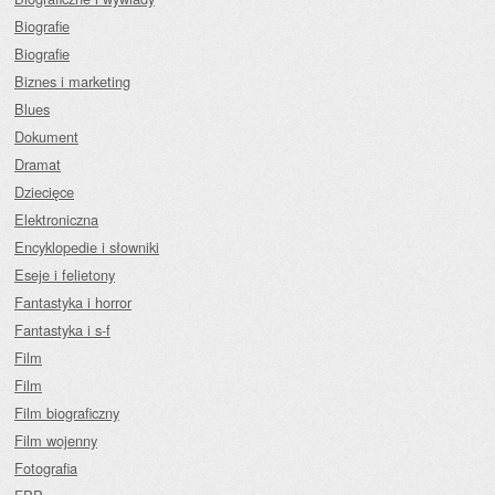
Biografie
Biografie
Biznes i marketing
Blues
Dokument
Dramat
Dziecięce
Elektroniczna
Encyklopedie i słowniki
Eseje i felietony
Fantastyka i horror
Fantastyka i s-f
Film
Film
Film biograficzny
Film wojenny
Fotografia