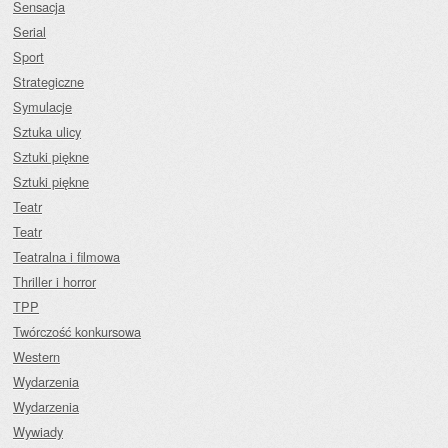
Sensacja
Serial
Sport
Strategiczne
Symulacje
Sztuka ulicy
Sztuki piękne
Sztuki piękne
Teatr
Teatr
Teatralna i filmowa
Thriller i horror
TPP
Twórczość konkursowa
Western
Wydarzenia
Wydarzenia
Wywiady