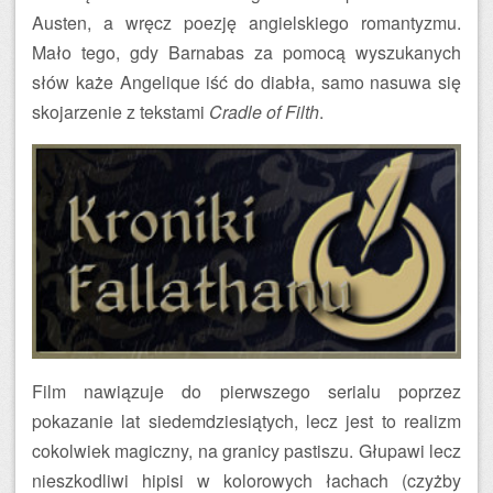
Austen, a wręcz poezję angielskiego romantyzmu.
Mało tego, gdy Barnabas za pomocą wyszukanych
słów każe Angelique iść do diabła, samo nasuwa się
skojarzenie z tekstami
Cradle of Filth
.
Film nawiązuje do pierwszego serialu poprzez
pokazanie lat siedemdziesiątych, lecz jest to realizm
cokolwiek magiczny, na granicy pastiszu. Głupawi lecz
nieszkodliwi hipisi w kolorowych łachach (czyżby