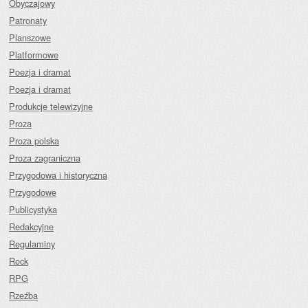
Obyczajowy
Patronaty
Planszowe
Platformowe
Poezja i dramat
Poezja i dramat
Produkcje telewizyjne
Proza
Proza polska
Proza zagraniczna
Przygodowa i historyczna
Przygodowe
Publicystyka
Redakcyjne
Regulaminy
Rock
RPG
Rzeźba