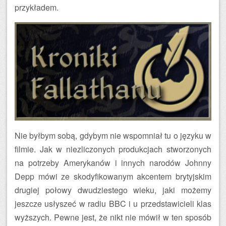
przykładem.
Nie byłbym sobą, gdybym nie wspomniał tu o języku w
filmie. Jak w niezliczonych produkcjach stworzonych
na potrzeby Amerykanów i innych narodów Johnny
Depp mówi ze skodyfikowanym akcentem brytyjskim
drugiej połowy dwudziestego wieku, jaki możemy
jeszcze usłyszeć w radiu BBC i u przedstawicieli klas
wyższych. Pewne jest, że nikt nie mówił w ten sposób