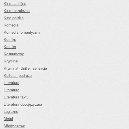
Kino familijne
Kino niezależne
Kino polskie
Komedia
Komedia romantyczna
Komiks
Komiks
Kostiumowy
Kryminał
Kryminał, thriller, sensacja
Kultura i podróże
Literatura
Literatura
Literatura faktu
Literatura obcojęzyczna
Logiczne
Metal
Młodzieżowe