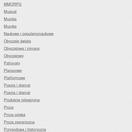
MMORPG
Musical
Muzyka
Muzyka
Naukowe i popularnonaukowe
Obyczaje świata
Obyczajowa i romans
Obyczajowy
Patronaty
Planszowe
Platformowe
Poezja i dramat
Poezja i dramat
Produkcje telewizyjne
Proza
Proza polska
Proza zagraniczna
Przygodowa i historyczna