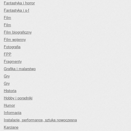
Fantastyka i horror
Fantastyka i s-f
Film
Film
Film biograficzny
Film wojenny
Fotografia
FPP
Fragmenty
Grafika i malarstwo
Gry
Gry
Historia
Hobby i poradniki
Humor
Informacja
Instalacje, performance, sztuka nowoczesna
Karciane