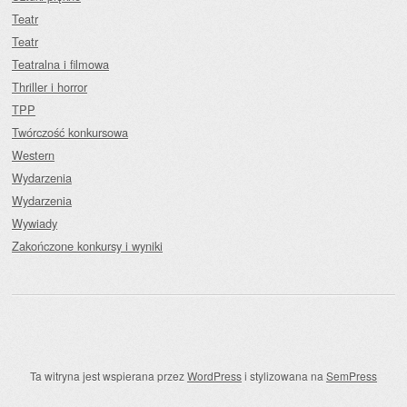
Teatr
Teatr
Teatralna i filmowa
Thriller i horror
TPP
Twórczość konkursowa
Western
Wydarzenia
Wydarzenia
Wywiady
Zakończone konkursy i wyniki
Ta witryna jest wspierana przez
WordPress
i stylizowana na
SemPress