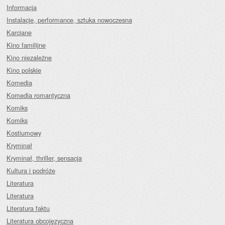
Informacja
Instalacje, performance, sztuka nowoczesna
Karciane
Kino familijne
Kino niezależne
Kino polskie
Komedia
Komedia romantyczna
Komiks
Komiks
Kostiumowy
Kryminał
Kryminał, thriller, sensacja
Kultura i podróże
Literatura
Literatura
Literatura faktu
Literatura obcojęzyczna