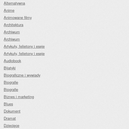
Alternatywna
Anime
Animowane filmy
Architektura
Archiwum
Archiwum
Artykuły, felietony i eseje
Artykuły, felietony i eseje
Audiobook
Bijatyki
Biograficzne i wywiady
Biografie
Biografie
Biznes i marketing
Blues
Dokument
Dramat
Dziecięce