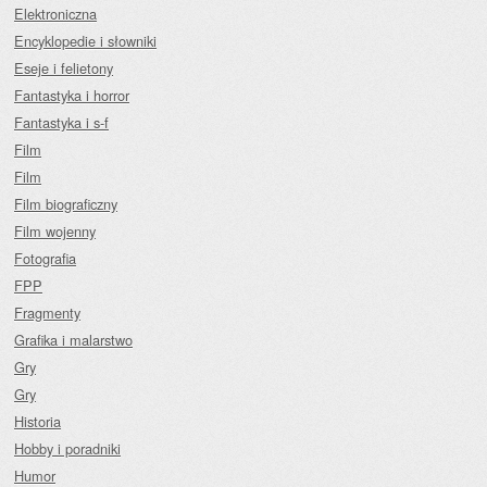
Elektroniczna
Encyklopedie i słowniki
Eseje i felietony
Fantastyka i horror
Fantastyka i s-f
Film
Film
Film biograficzny
Film wojenny
Fotografia
FPP
Fragmenty
Grafika i malarstwo
Gry
Gry
Historia
Hobby i poradniki
Humor