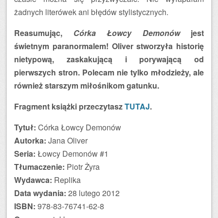
żadnych literówek ani błędów stylistycznych.
Reasumując,
Córka Łowcy Demonów
jest
świetnym paranormalem! Oliver stworzyła historię
nietypową, zaskakującą i porywającą od
pierwszych stron. Polecam nie tylko młodzieży, ale
również starszym miłośnikom gatunku.
Fragment książki przeczytasz
TUTAJ
.
Tytuł:
Córka Łowcy Demonów
Autorka:
Jana Oliver
Seria:
Łowcy Demonów #1
Tłumaczenie:
Piotr Żyra
Wydawca:
Replika
Data wydania:
28 lutego 2012
ISBN:
978-83-76741-62-8