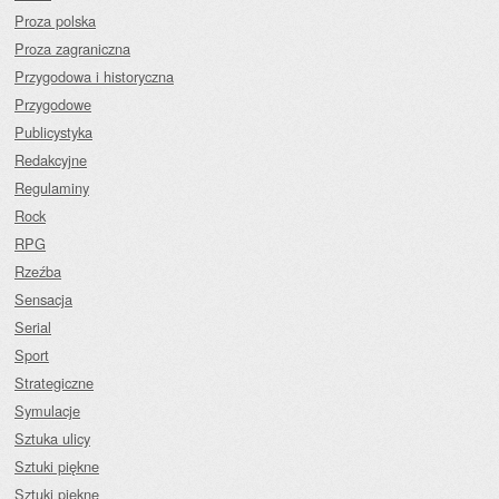
Proza polska
Proza zagraniczna
Przygodowa i historyczna
Przygodowe
Publicystyka
Redakcyjne
Regulaminy
Rock
RPG
Rzeźba
Sensacja
Serial
Sport
Strategiczne
Symulacje
Sztuka ulicy
Sztuki piękne
Sztuki piękne