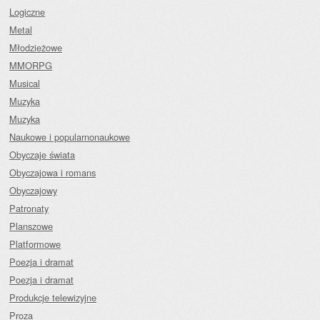
Logiczne
Metal
Młodzieżowe
MMORPG
Musical
Muzyka
Muzyka
Naukowe i popularnonaukowe
Obyczaje świata
Obyczajowa i romans
Obyczajowy
Patronaty
Planszowe
Platformowe
Poezja i dramat
Poezja i dramat
Produkcje telewizyjne
Proza