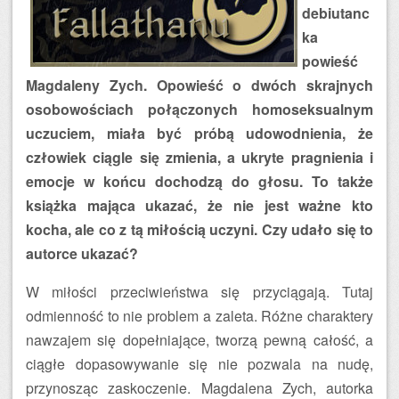
debiutanc
ka
powieść
Magdaleny Zych. Opowieść o dwóch skrajnych
osobowościach połączonych homoseksualnym
uczuciem, miała być próbą udowodnienia, że
człowiek ciągle się zmienia, a ukryte pragnienia i
emocje w końcu dochodzą do głosu. To także
książka mająca ukazać, że nie jest ważne kto
kocha, ale co z tą miłością uczyni. Czy udało się to
autorce ukazać?
W miłości przeciwieństwa się przyciągają. Tutaj
odmienność to nie problem a zaleta. Różne charaktery
nawzajem się dopełniające, tworzą pewną całość, a
ciągłe dopasowywanie się nie pozwala na nudę,
przynosząc zaskoczenie. Magdalena Zych, autorka