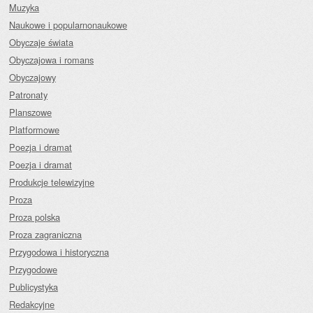
Muzyka
Naukowe i popularnonaukowe
Obyczaje świata
Obyczajowa i romans
Obyczajowy
Patronaty
Planszowe
Platformowe
Poezja i dramat
Poezja i dramat
Produkcje telewizyjne
Proza
Proza polska
Proza zagraniczna
Przygodowa i historyczna
Przygodowe
Publicystyka
Redakcyjne