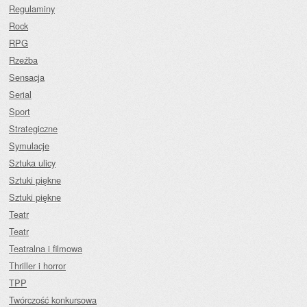
Regulaminy
Rock
RPG
Rzeźba
Sensacja
Serial
Sport
Strategiczne
Symulacje
Sztuka ulicy
Sztuki piękne
Sztuki piękne
Teatr
Teatr
Teatralna i filmowa
Thriller i horror
TPP
Twórczość konkursowa