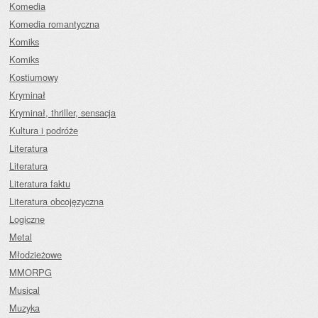
Komedia
Komedia romantyczna
Komiks
Komiks
Kostiumowy
Kryminał
Kryminał, thriller, sensacja
Kultura i podróże
Literatura
Literatura
Literatura faktu
Literatura obcojęzyczna
Logiczne
Metal
Młodzieżowe
MMORPG
Musical
Muzyka