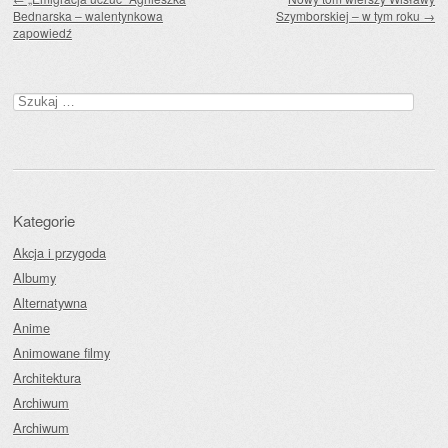
Bednarska – walentynkowa
Szymborskiej – w tym roku
→
zapowiedź
Szukaj:
Kategorie
Akcja i przygoda
Albumy
Alternatywna
Anime
Animowane filmy
Architektura
Archiwum
Archiwum