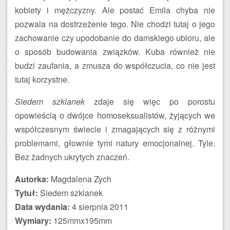
kobiety i mężczyzny. Ale postać Emila chyba nie
pozwala na dostrzeżenie tego. Nie chodzi tutaj o jego
zachowanie czy upodobanie do damskiego ubioru, ale
o sposób budowania związków. Kuba również nie
budzi zaufania, a zmusza do współczucia, co nie jest
tutaj korzystne.
Siedem szklanek
zdaje się więc po porostu
opowieścią o dwójce homoseksualistów, żyjących we
współczesnym świecie i zmagających się z różnymi
problemami, głownie tymi natury emocjonalnej. Tyle.
Bez żadnych ukrytych znaczeń.
Autorka:
Magdalena Zych
Tytuł:
Siedem szklanek
Data wydania:
4 sierpnia 2011
Wymiary:
125mmx195mm