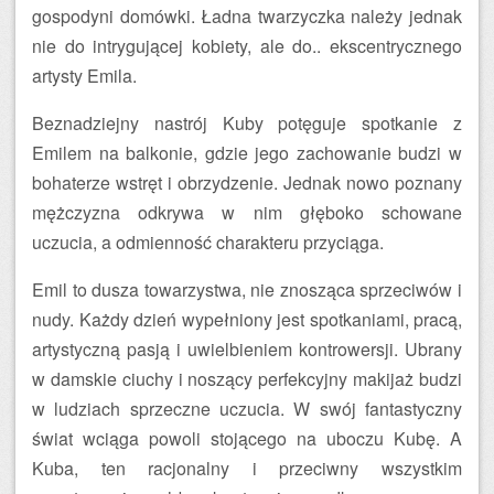
gospodyni domówki. Ładna twarzyczka należy jednak
nie do intrygującej kobiety, ale do.. ekscentrycznego
artysty Emila.
Beznadziejny nastrój Kuby potęguje spotkanie z
Emilem na balkonie, gdzie jego zachowanie budzi w
bohaterze wstręt i obrzydzenie. Jednak nowo poznany
mężczyzna odkrywa w nim głęboko schowane
uczucia, a odmienność charakteru przyciąga.
Emil to dusza towarzystwa, nie znosząca sprzeciwów i
nudy. Każdy dzień wypełniony jest spotkaniami, pracą,
artystyczną pasją i uwielbieniem kontrowersji. Ubrany
w damskie ciuchy i noszący perfekcyjny makijaż budzi
w ludziach sprzeczne uczucia. W swój fantastyczny
świat wciąga powoli stojącego na uboczu Kubę. A
Kuba, ten racjonalny i przeciwny wszystkim