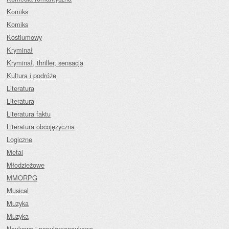
Komiks
Komiks
Kostiumowy
Kryminał
Kryminał, thriller, sensacja
Kultura i podróże
Literatura
Literatura
Literatura faktu
Literatura obcojęzyczna
Logiczne
Metal
Młodzieżowe
MMORPG
Musical
Muzyka
Muzyka
Naukowe i popularnonaukowe