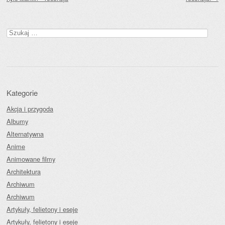
Szukaj:
Kategorie
Akcja i przygoda
Albumy
Alternatywna
Anime
Animowane filmy
Architektura
Archiwum
Archiwum
Artykuły, felietony i eseje
Artykuły, felietony i eseje