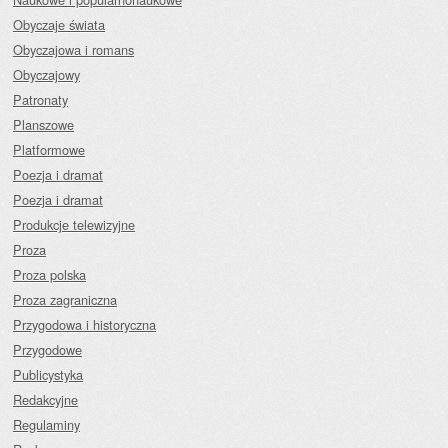
Obyczaje świata
Obyczajowa i romans
Obyczajowy
Patronaty
Planszowe
Platformowe
Poezja i dramat
Poezja i dramat
Produkcje telewizyjne
Proza
Proza polska
Proza zagraniczna
Przygodowa i historyczna
Przygodowe
Publicystyka
Redakcyjne
Regulaminy