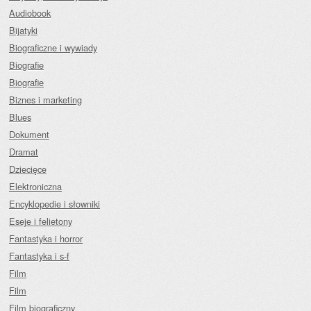
Audiobook
Bijatyki
Biograficzne i wywiady
Biografie
Biografie
Biznes i marketing
Blues
Dokument
Dramat
Dziecięce
Elektroniczna
Encyklopedie i słowniki
Eseje i felietony
Fantastyka i horror
Fantastyka i s-f
Film
Film
Film biograficzny