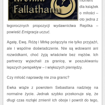
moment
dla książek
o miłości –
oto jedna z
tegorocznych propozycji wydawnictwa Replika –
powieść
Emigracja uczuć
.
Agatę, Ewę, Różę i Mirkę połączyła nie tylko przyjaźń,
ale i wspólne doświadczenie. Nie są wdowami ani
rozwódkami, choć żyją właściwie bez mężów. Ich
partnerzy wyjechali za granicę, w poszukiwaniu
lepszych perspektyw – i większych pieniędzy.
Czy miłość naprawdę nie zna granic?
Ewka wiąże z powrotem Sebastiana nadzieję na
normalne życie. Jednak szybko przekonuje się, że
długi czas rozłąki zmienił ich oboje i powrót do tego,