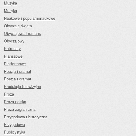
Muzyka
Muzyka
Naukowe i popularnonaukowe
Obyczaje świata
Obyczajowa i romans
Obyczajowy
Patronaty
Planszowe
Platformowe
Poezja i dramat
Poezja i dramat
Produkcje telewizyjne
Proza
Proza polska
Proza zagraniczna
Przygodowa i historyczna
Przygodowe
Publicystyka