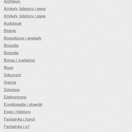
Archiwum
Artykuły, felietony i eseje
Artykuły, felietony i eseje
Audiobook
Bijatyki
Biograficzne i wywiady
Biografie
Biografie
Biznes i marketing
Blues
Dokument
Dramat
Dziecięce
Elektroniczna
Encyklopedie i słowniki
Eseje i felietony
Fantastyka i horror
Fantastyka i s-f