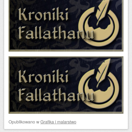
Opublikowano
w
Grafika i malarstwo