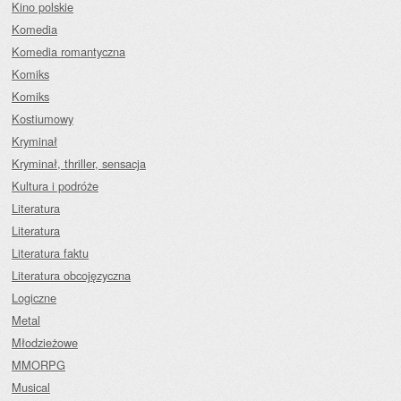
Kino polskie
Komedia
Komedia romantyczna
Komiks
Komiks
Kostiumowy
Kryminał
Kryminał, thriller, sensacja
Kultura i podróże
Literatura
Literatura
Literatura faktu
Literatura obcojęzyczna
Logiczne
Metal
Młodzieżowe
MMORPG
Musical