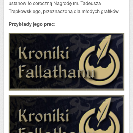
ustanowiło coroczną Nagrodę im. Tadeusza
Trepkowskiego, przeznaczoną dla młodych grafików.
Przykłady jego prac: