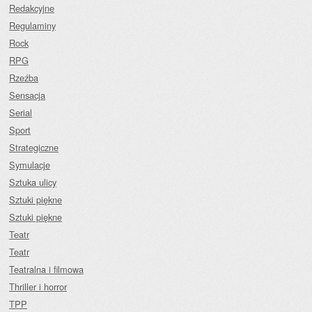
Redakcyjne
Regulaminy
Rock
RPG
Rzeźba
Sensacja
Serial
Sport
Strategiczne
Symulacje
Sztuka ulicy
Sztuki piękne
Sztuki piękne
Teatr
Teatr
Teatralna i filmowa
Thriller i horror
TPP