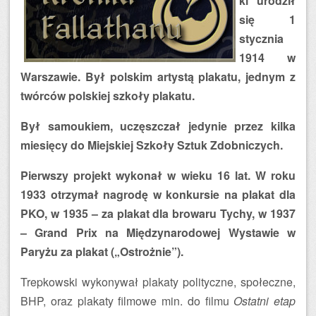
ki urodził
się 1
stycznia
1914 w
Warszawie. Był polskim artystą plakatu, jednym z
twórców polskiej szkoły plakatu.
Był samoukiem, uczęszczał jedynie przez kilka
miesięcy do Miejskiej Szkoły Sztuk Zdobniczych.
Pierwszy projekt wykonał w wieku 16 lat. W roku
1933 otrzymał nagrodę w konkursie na plakat dla
PKO, w 1935 – za plakat dla browaru Tychy, w 1937
– Grand Prix na Międzynarodowej Wystawie w
Paryżu za plakat („Ostrożnie”).
Trepkowski wykonywał plakaty polityczne, społeczne,
BHP, oraz plakaty filmowe min. do filmu
Ostatni etap