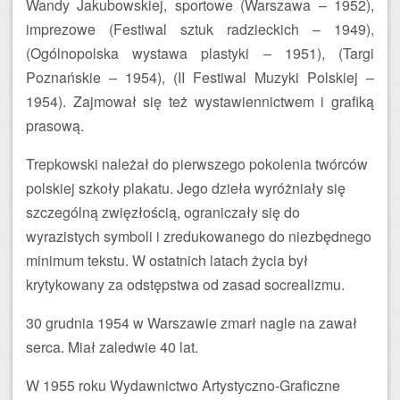
Wandy Jakubowskiej, sportowe (Warszawa – 1952),
imprezowe (Festiwal sztuk radzieckich – 1949),
(Ogólnopolska wystawa plastyki – 1951), (Targi
Poznańskie – 1954), (II Festiwal Muzyki Polskiej –
1954). Zajmował się też wystawiennictwem i grafiką
prasową.
Trepkowski należał do pierwszego pokolenia twórców
polskiej szkoły plakatu. Jego dzieła wyróżniały się
szczególną zwięzłością, ograniczały się do
wyrazistych symboli i zredukowanego do niezbędnego
minimum tekstu. W ostatnich latach życia był
krytykowany za odstępstwa od zasad socrealizmu.
30 grudnia 1954 w Warszawie zmarł nagle na zawał
serca. Miał zaledwie 40 lat.
W 1955 roku Wydawnictwo Artystyczno-Graficzne