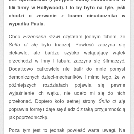
filii firmy w Hollywood). I to by było na tyle, jeśli
chodzi o zerwanie z losem nieudacznika w
wypadku Paula.
Choć
Przenośne drzwi
czytałam jednym tchem, ze
Śniło ci się
było inaczej. Powieść zaczyna się
ciekawie, ale bardzo szybko wciągający wątek
przechodzi w inny i fabuła zaczyna się ślimaczyć.
Dodatkowo całkowicie nie trafił do mnie pomysł
demonicznych dzieci-mechaników i mimo tego, że w
późniejszych rozdziałach pojawia się pewne
wyjaśnienie ich wątku, nie udało mi się do nich
przekonać. Dopiero koło setnej strony
Śniło ci się
poprawia formę i daje się śledzić z taką przyjemnością
jak poprzedniczkę.
Poza tym jest to jednak powieść warta uwagi. Na