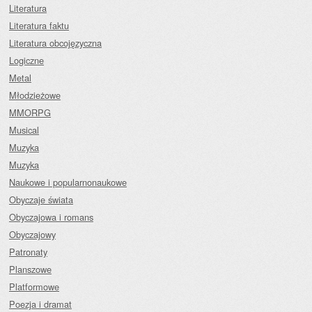
Literatura
Literatura faktu
Literatura obcojęzyczna
Logiczne
Metal
Młodzieżowe
MMORPG
Musical
Muzyka
Muzyka
Naukowe i popularnonaukowe
Obyczaje świata
Obyczajowa i romans
Obyczajowy
Patronaty
Planszowe
Platformowe
Poezja i dramat