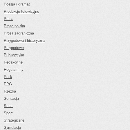
Poezja i dramat
Produkcje telewizyjne
Proza
Proza polska
Proza zagraniczna
Przygodowa i historyczna
Przygodowe
Publicystyka
Redakcyjne
Regulaminy
Rock
RPG
Rzeźba
Sensacja
Serial
Sport
Strategiczne
Symulacje