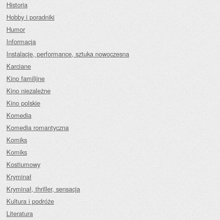
Historia
Hobby i poradniki
Humor
Informacja
Instalacje, performance, sztuka nowoczesna
Karciane
Kino familijne
Kino niezależne
Kino polskie
Komedia
Komedia romantyczna
Komiks
Komiks
Kostiumowy
Kryminał
Kryminał, thriller, sensacja
Kultura i podróże
Literatura