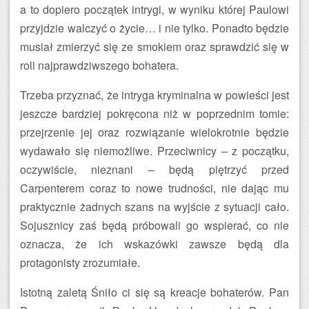
a to dopiero początek intrygi, w wyniku której Paulowi
przyjdzie walczyć o życie… i nie tylko. Ponadto będzie
musiał zmierzyć się ze smokiem oraz sprawdzić się w
roli najprawdziwszego bohatera.
Trzeba przyznać, że intryga kryminalna w powieści jest
jeszcze bardziej pokręcona niż w poprzednim tomie:
przejrzenie jej oraz rozwiązanie wielokrotnie będzie
wydawało się niemożliwe. Przeciwnicy – z początku,
oczywiście, nieznani – będą piętrzyć przed
Carpenterem coraz to nowe trudności, nie dając mu
praktycznie żadnych szans na wyjście z sytuacji cało.
Sojusznicy zaś będą próbowali go wspierać, co nie
oznacza, że ich wskazówki zawsze będą dla
protagonisty zrozumiałe.
Istotną zaletą Śniło ci się są kreacje bohaterów. Pan