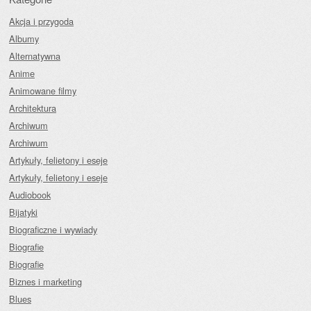
Akcja i przygoda
Albumy
Alternatywna
Anime
Animowane filmy
Architektura
Archiwum
Archiwum
Artykuły, felietony i eseje
Artykuły, felietony i eseje
Audiobook
Bijatyki
Biograficzne i wywiady
Biografie
Biografie
Biznes i marketing
Blues