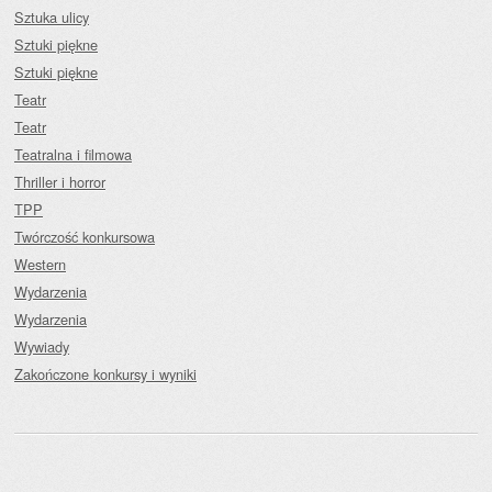
Sztuka ulicy
Sztuki piękne
Sztuki piękne
Teatr
Teatr
Teatralna i filmowa
Thriller i horror
TPP
Twórczość konkursowa
Western
Wydarzenia
Wydarzenia
Wywiady
Zakończone konkursy i wyniki