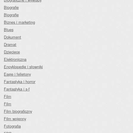
Biografie
Biografie
Biznes i marketing
Blues
Dokument
Dramat
Dziecięce
Elektroniczna
Encyklopedie i słowniki
Eseje i felietony
Fantastyka i horror
Fantastyka i s-f
Film
Film
Film biograficzny
Film wojenny
Fotografia