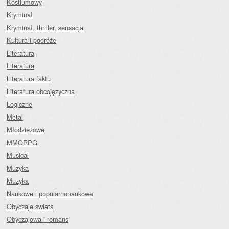
Kostiumowy
Kryminał
Kryminał, thriller, sensacja
Kultura i podróże
Literatura
Literatura
Literatura faktu
Literatura obcojęzyczna
Logiczne
Metal
Młodzieżowe
MMORPG
Musical
Muzyka
Muzyka
Naukowe i popularnonaukowe
Obyczaje świata
Obyczajowa i romans