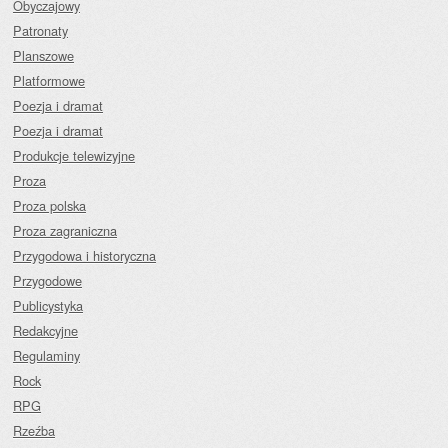
Obyczajowy
Patronaty
Planszowe
Platformowe
Poezja i dramat
Poezja i dramat
Produkcje telewizyjne
Proza
Proza polska
Proza zagraniczna
Przygodowa i historyczna
Przygodowe
Publicystyka
Redakcyjne
Regulaminy
Rock
RPG
Rzeźba