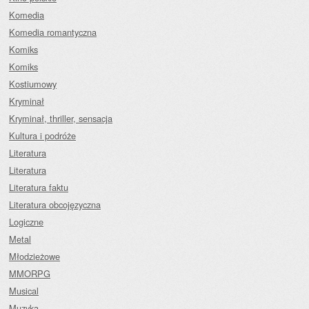
Komedia
Komedia romantyczna
Komiks
Komiks
Kostiumowy
Kryminał
Kryminał, thriller, sensacja
Kultura i podróże
Literatura
Literatura
Literatura faktu
Literatura obcojęzyczna
Logiczne
Metal
Młodzieżowe
MMORPG
Musical
Muzyka