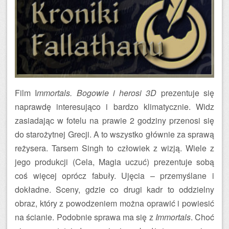
Film I
mmortals. Bogowie i herosi 3D
prezentuje się
naprawdę interesująco i bardzo klimatycznie. Widz
zasiadając w fotelu na prawie 2 godziny przenosi się
do starożytnej Grecji. A to wszystko głównie za sprawą
reżysera. Tarsem Singh to człowiek z wizją. Wiele z
jego produkcji (Cela, Magia uczuć) prezentuje sobą
coś więcej oprócz fabuły. Ujęcia – przemyślane i
dokładne. Sceny, gdzie co drugi kadr to oddzielny
obraz, który z powodzeniem można oprawić i powiesić
na ścianie. Podobnie sprawa ma się z
Immortals
. Choć