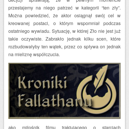
przestajemy na niego patrzeć w kategorii “ten zły”.
Można powiedzieć, że aktor osiągnął swój cel w
kreowanej postaci, o którym wspomniał podczas
ostatniego wywiadu. Sytuację, w której Zło nie jest już
takie oczywiste. Zabrakło jednak kilku scen, które
rozbudowałyby ten wątek, przez co spływa on jednak
na mieliznę współczucia.
ako miłośnik filmu traktującego o starciach