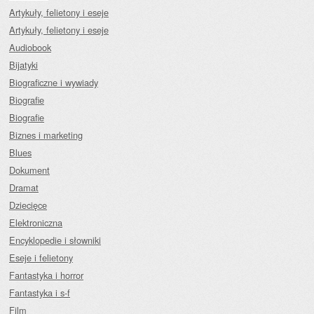
Artykuły, felietony i eseje
Artykuły, felietony i eseje
Audiobook
Bijatyki
Biograficzne i wywiady
Biografie
Biografie
Biznes i marketing
Blues
Dokument
Dramat
Dziecięce
Elektroniczna
Encyklopedie i słowniki
Eseje i felietony
Fantastyka i horror
Fantastyka i s-f
Film