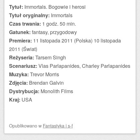
Tytuł:
Immortals. Bogowie i herosi
Tytuł oryginalny:
Immortals
Czas trwania:
1 godz. 50 min.
Gatunek:
fantasy, przygodowy
Premiera:
11 listopada 2011 (Polska) 10 listopada
2011 (Świat)
Reżyseria:
Tarsem Singh
Scenariusz:
Vlas Parlapanides, Charley Parlapanides
Muzyka:
Trevor Morris
Zdjęcia:
Brendan Galvin
Dystrybucja:
Monolith Films
Kraj:
USA
Opublikowano
w
Fantastyka i s-f