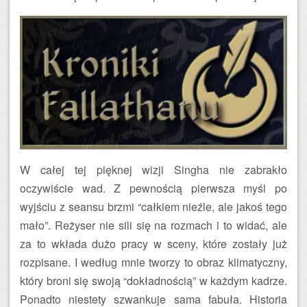
W całej tej pięknej wizji Singha nie zabrakło
oczywiście wad. Z pewnością pierwsza myśl po
wyjściu z seansu brzmi “całkiem nieźle, ale jakoś tego
mało”. Reżyser nie sili się na rozmach i to widać, ale
za to wkłada dużo pracy w sceny, które zostały już
rozpisane. I według mnie tworzy to obraz klimatyczny,
który broni się swoją “dokładnością” w każdym kadrze.
Ponadto niestety szwankuje sama fabuła. Historia