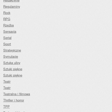
Redakcyjne
Regulaminy
Rock
RPG
Rzeźba
Sensacja
Serial
Sport
Strategiczne
Symulacje
Sztuka ulicy
Sztuki piękne
Sztuki piękne
Teatr
Teatr
Teatralna i filmowa
Thriller i horror
TPP