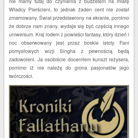
nie mamy tutaj do czynienia z budżetem na miarę
Władcy Pierścieni, to jednak żaden cent nie został
zmarnowany. Świat przedstawiony na ekranie, pomimo
że dobrze nam znany, wydaje się być częścią innego
uniwersum. Kraj rodem z powieści fantasy, który dzień i
noc obserwowany jest przez boskie istoty. Fani
pomysłowych wizji Singha z pewnością będą
zadowoleni. Ja osobiście doceniłem kunszt reżysera,
pomimo iż nie należę do grona pasjonatów jego
twórczości.