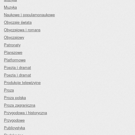
Muzyka
Naukowe i popularnonaukowe
Obyczaje świata
Obyczajowa i romans
Obyczajowy
Patronaty
Planszowe
Platformowe
Poezja i dramat
Poezja i dramat
Produkcje telewizyjne
Proza
Proza polska
Proza zagraniczna
Przygodowa i historyczna
Przygodowe
Publicystyka