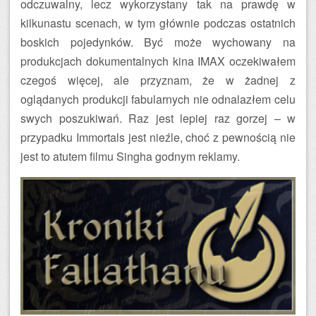
odczuwalny, lecz wykorzystany tak na prawdę w
kilkunastu scenach, w tym głównie podczas ostatnich
boskich pojedynków. Być może wychowany na
produkcjach dokumentalnych kina IMAX oczekiwałem
czegoś więcej, ale przyznam, że w żadnej z
oglądanych produkcji fabularnych nie odnalazłem celu
swych poszukiwań. Raz jest lepiej raz gorzej – w
przypadku Immortals jest nieźle, choć z pewnością nie
jest to atutem filmu Singha godnym reklamy.