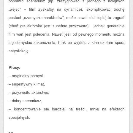
poprawić scenariusz (np. zrezygnować z jednego z kolejnych
„wejść” – film zyskałby na dynamice), skomplikować trochę
postaci „czarnych charakterów”, może nawet ciut lepiej to zagrać
(choć gra aktorska jest zupełnie przyzwoita), jednak generalnie
film wart jest polecenia. Nawet jeśli od pewnego momentu można
się domyślać zakończenia, i tak po wyjściu z kina czułam sporą
satysfakcję.
Plusy:
– oryginalny pomysł,
– sugestywny klimat,
– przyzwoite aktorstwo,
– dobry scenariusz,
– koncentrowanie się bardziej na treści, mniej na efektach
specjalnych.