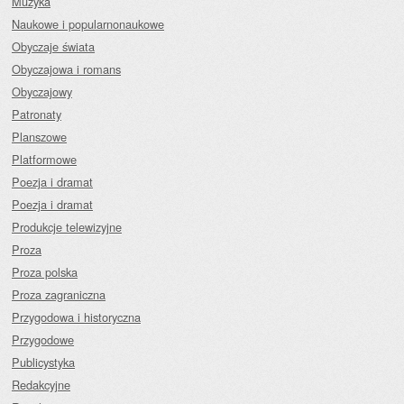
Muzyka
Naukowe i popularnonaukowe
Obyczaje świata
Obyczajowa i romans
Obyczajowy
Patronaty
Planszowe
Platformowe
Poezja i dramat
Poezja i dramat
Produkcje telewizyjne
Proza
Proza polska
Proza zagraniczna
Przygodowa i historyczna
Przygodowe
Publicystyka
Redakcyjne