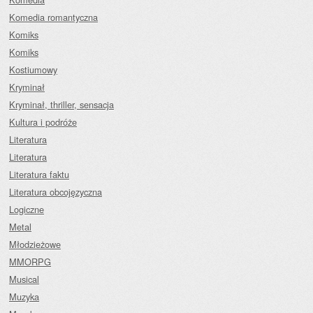
Komedia romantyczna
Komiks
Komiks
Kostiumowy
Kryminał
Kryminał, thriller, sensacja
Kultura i podróże
Literatura
Literatura
Literatura faktu
Literatura obcojęzyczna
Logiczne
Metal
Młodzieżowe
MMORPG
Musical
Muzyka