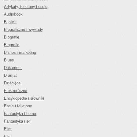
Artykuły, felietony i eseje
Audiobook
Bijatyki
Biograficzne i wywiady
Biografie
Biografie
Biznes i marketing
Blues
Dokument
Dramat
Dziecięce
Elektroniczna
Encyklopedie i słowniki
Eseje i felietony
Fantastyka i horror
Fantastyka i s-f
Film
Film