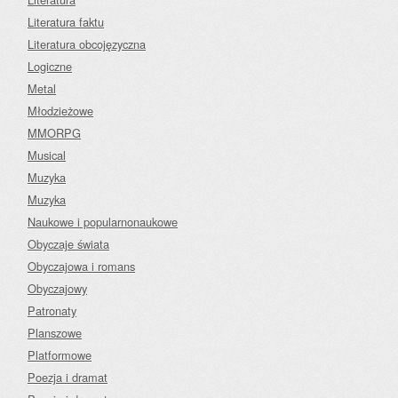
Literatura faktu
Literatura obcojęzyczna
Logiczne
Metal
Młodzieżowe
MMORPG
Musical
Muzyka
Muzyka
Naukowe i popularnonaukowe
Obyczaje świata
Obyczajowa i romans
Obyczajowy
Patronaty
Planszowe
Platformowe
Poezja i dramat