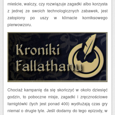
mieście, walczy, czy rozwiązuje zagadki albo korzysta
z jednej ze swoich technologicznych zabawek, jest
zatopiony po uszy w klimacie komiksowego
pierwowzoru.
Chociaż kampanię da się skończyć w około dziesięć
godzin, to poboczne misje, zagadki i zręcznościowe
łamigłówki (tych jest ponad 400) wydłużają czas gry
niemal o drugie tyle. Jeśli dodamy do tego epizody, w