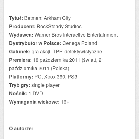
Tytuł:
Batman: Arkham City
Producent:
RockSteady Studios
Wydawca:
Warner Bros Interactive Entertainment
Dystrybutor w Polsce:
Cenega Poland
Gatunek:
gra akcji, TPP, detektywistyczne
Premiera:
18 października 2011 (świat), 21
października 2011 (Polska)
Platformy:
PC, Xbox 360, PS3
Tryb gry:
single player
Nośnik:
1 DVD
Wymagania wiekowe:
16+
O autorze: