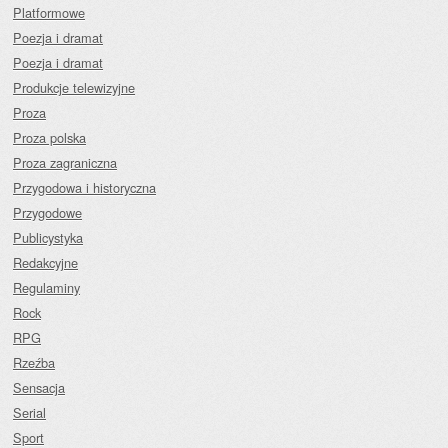
Platformowe
Poezja i dramat
Poezja i dramat
Produkcje telewizyjne
Proza
Proza polska
Proza zagraniczna
Przygodowa i historyczna
Przygodowe
Publicystyka
Redakcyjne
Regulaminy
Rock
RPG
Rzeźba
Sensacja
Serial
Sport