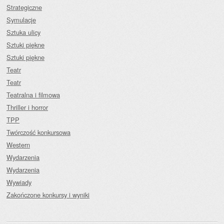
Strategiczne
Symulacje
Sztuka ulicy
Sztuki piękne
Sztuki piękne
Teatr
Teatr
Teatralna i filmowa
Thriller i horror
TPP
Twórczość konkursowa
Western
Wydarzenia
Wydarzenia
Wywiady
Zakończone konkursy i wyniki