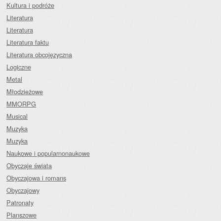
Kultura i podróże
Literatura
Literatura
Literatura faktu
Literatura obcojęzyczna
Logiczne
Metal
Młodzieżowe
MMORPG
Musical
Muzyka
Muzyka
Naukowe i popularnonaukowe
Obyczaje świata
Obyczajowa i romans
Obyczajowy
Patronaty
Planszowe