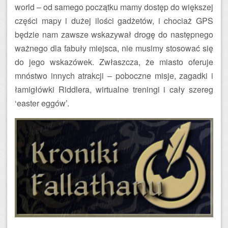
world – od samego początku mamy dostęp do większej
części mapy i dużej ilości gadżetów, i chociaż GPS
będzie nam zawsze wskazywał drogę do następnego
ważnego dla fabuły miejsca, nie musimy stosować się
do jego wskazówek. Zwłaszcza, że miasto oferuje
mnóstwo innych atrakcji – poboczne misje, zagadki i
łamigłówki Riddlera, wirtualne treningi i cały szereg
‘easter eggów’.