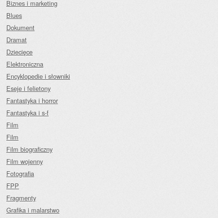
Biznes i marketing
Blues
Dokument
Dramat
Dziecięce
Elektroniczna
Encyklopedie i słowniki
Eseje i felietony
Fantastyka i horror
Fantastyka i s-f
Film
Film
Film biograficzny
Film wojenny
Fotografia
FPP
Fragmenty
Grafika i malarstwo