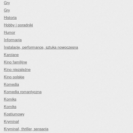
Gry
Gry
Historia
Hobby i poradniki
Humor
Informacja
Instalacje, performance, sztuka nowoczesna
Karciane
Kino familijne
Kino niezależne
Kino polskie
Komedia
Komedia romantyczna
Komiks
Komiks
Kostiumowy
Kryminał
Kryminał, thriller, sensacja