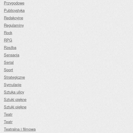
Przygodowe
Publicystyka
Redakcyjne
Regulaminy
Rock
RPG
Rzeźba
Sensacja
Serial
Sport
Strategiczne
Symulacje
Sztuka ulicy
Sztuki piękne
Sztuki piękne
Teatr
Teatr
Teatralna i filmowa