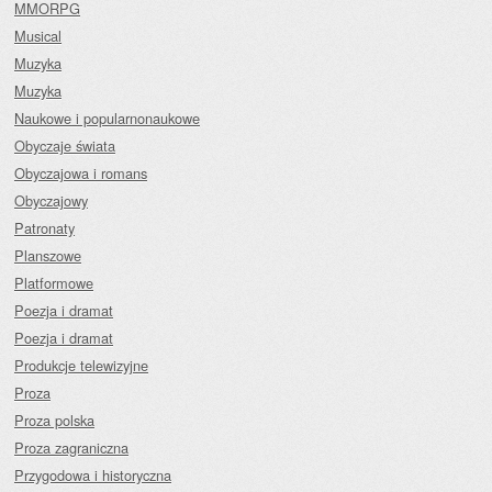
MMORPG
Musical
Muzyka
Muzyka
Naukowe i popularnonaukowe
Obyczaje świata
Obyczajowa i romans
Obyczajowy
Patronaty
Planszowe
Platformowe
Poezja i dramat
Poezja i dramat
Produkcje telewizyjne
Proza
Proza polska
Proza zagraniczna
Przygodowa i historyczna