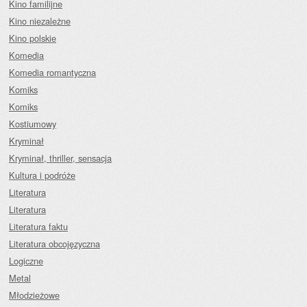
Kino familijne
Kino niezależne
Kino polskie
Komedia
Komedia romantyczna
Komiks
Komiks
Kostiumowy
Kryminał
Kryminał, thriller, sensacja
Kultura i podróże
Literatura
Literatura
Literatura faktu
Literatura obcojęzyczna
Logiczne
Metal
Młodzieżowe