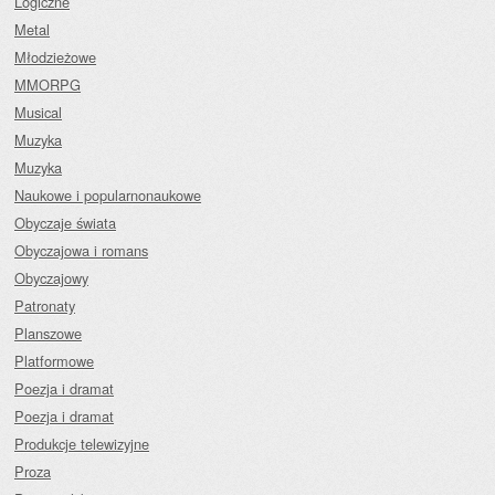
Logiczne
Metal
Młodzieżowe
MMORPG
Musical
Muzyka
Muzyka
Naukowe i popularnonaukowe
Obyczaje świata
Obyczajowa i romans
Obyczajowy
Patronaty
Planszowe
Platformowe
Poezja i dramat
Poezja i dramat
Produkcje telewizyjne
Proza