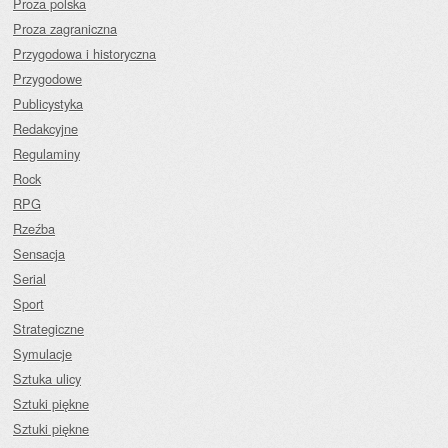
Proza polska
Proza zagraniczna
Przygodowa i historyczna
Przygodowe
Publicystyka
Redakcyjne
Regulaminy
Rock
RPG
Rzeźba
Sensacja
Serial
Sport
Strategiczne
Symulacje
Sztuka ulicy
Sztuki piękne
Sztuki piękne