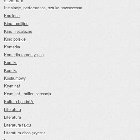
Instalacje, performance, sztuka nowoczesna
Karciane
Kino familijne
Kino niezależne
Kino polskie
Komedia
Komedia romantyczna
Komiks
Komiks
Kostiumowy
Kryminał
Kryminał, thriller, sensacja
Kultura i podróże
Literatura
Literatura
Literatura faktu
Literatura obcojęzyczna