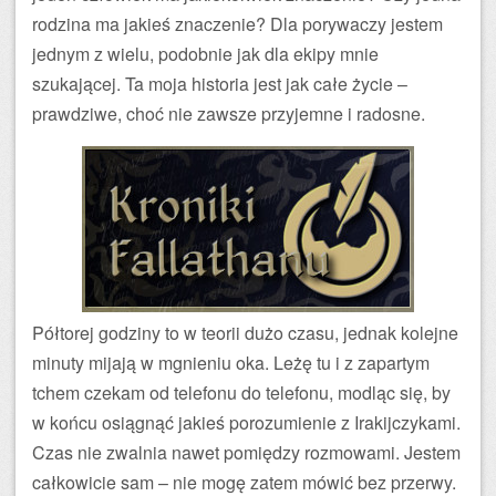
rodzina ma jakieś znaczenie? Dla porywaczy jestem
jednym z wielu, podobnie jak dla ekipy mnie
szukającej. Ta moja historia jest jak całe życie –
prawdziwe, choć nie zawsze przyjemne i radosne.
Półtorej godziny to w teorii dużo czasu, jednak kolejne
minuty mijają w mgnieniu oka. Leżę tu i z zapartym
tchem czekam od telefonu do telefonu, modląc się, by
w końcu osiągnąć jakieś porozumienie z Irakijczykami.
Czas nie zwalnia nawet pomiędzy rozmowami. Jestem
całkowicie sam – nie mogę zatem mówić bez przerwy.