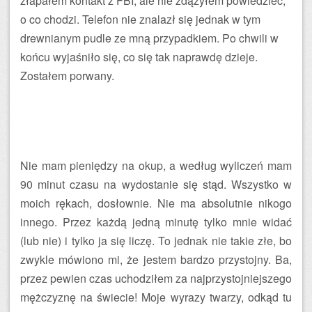
złapałem kontakt z FBI, ale nie zdążyłem powiedzieć,
o co chodzi. Telefon nie znalazł się jednak w tym
drewnianym pudle ze mną przypadkiem. Po chwili w
końcu wyjaśniło się, co się tak naprawdę dzieje.
Zostałem porwany.
Nie mam pieniędzy na okup, a według wyliczeń mam
90 minut czasu na wydostanie się stąd. Wszystko w
moich rękach, dosłownie. Nie ma absolutnie nikogo
innego. Przez każdą jedną minutę tylko mnie widać
(lub nie) i tylko ja się liczę. To jednak nie takie złe, bo
zwykle mówiono mi, że jestem bardzo przystojny. Ba,
przez pewien czas uchodziłem za najprzystojniejszego
mężczyznę na świecie! Moje wyrazy twarzy, odkąd tu