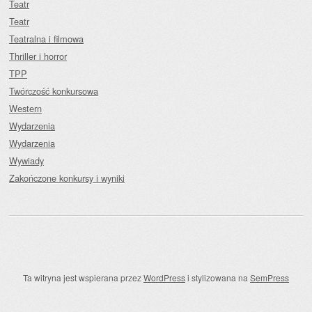
Teatr
Teatr
Teatralna i filmowa
Thriller i horror
TPP
Twórczość konkursowa
Western
Wydarzenia
Wydarzenia
Wywiady
Zakończone konkursy i wyniki
Ta witryna jest wspierana przez
WordPress
i stylizowana na
SemPress