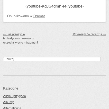
{youtube}KqJS4dmI144{/youtube}
Opublikowano
w
Dramat
Zobacz wpisy
←
Jak przeżyć w
„Dziewiątki” – recenzja
→
fantastycznonaukowym
wszechświecie – fragment
Szukaj:
Kategorie
Akcja i przygoda
Albumy
Alternatywna