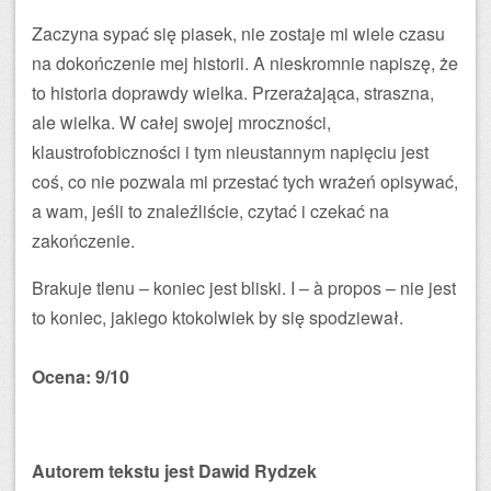
Zaczyna sypać się piasek, nie zostaje mi wiele czasu
na dokończenie mej historii. A nieskromnie napiszę, że
to historia doprawdy wielka. Przerażająca, straszna,
ale wielka. W całej swojej mroczności,
klaustrofobiczności i tym nieustannym napięciu jest
coś, co nie pozwala mi przestać tych wrażeń opisywać,
a wam, jeśli to znaleźliście, czytać i czekać na
zakończenie.
Brakuje tlenu – koniec jest bliski. I – à propos – nie jest
to koniec, jakiego ktokolwiek by się spodziewał.
Ocena: 9/10
Autorem tekstu jest Dawid Rydzek