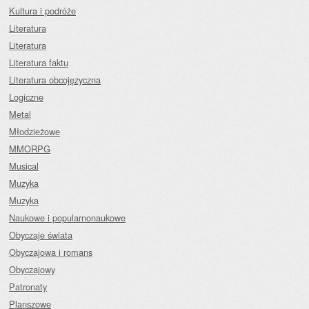
Kultura i podróże
Literatura
Literatura
Literatura faktu
Literatura obcojęzyczna
Logiczne
Metal
Młodzieżowe
MMORPG
Musical
Muzyka
Muzyka
Naukowe i popularnonaukowe
Obyczaje świata
Obyczajowa i romans
Obyczajowy
Patronaty
Planszowe