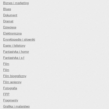
Biznes i marketing
Blues
Dokument
Dramat
Dziecięce
Elektroniczna
Encyklopedie i słowniki
Eseje i felietony
Fantastyka i horror
Fantastyka i s-f
Film
Film
Film biograficzny
Film wojenny
Fotografia
FPP
Fragmenty
Grafika i malarstwo