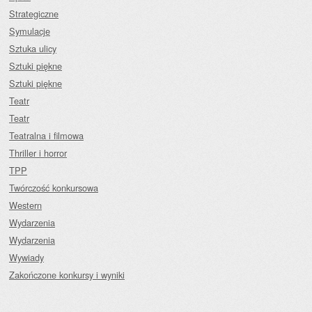
Strategiczne
Symulacje
Sztuka ulicy
Sztuki piękne
Sztuki piękne
Teatr
Teatr
Teatralna i filmowa
Thriller i horror
TPP
Twórczość konkursowa
Western
Wydarzenia
Wydarzenia
Wywiady
Zakończone konkursy i wyniki