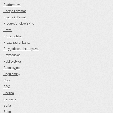
Platformowe
Poezja i dramat
Poezja i dramat
Produkcje telewizyjne
Proza
Proza polska
Proza zagraniczna
Przygodowa i historyczna
Przygodowe
Publicystyka
Redakcyjne
Regulaminy
Rock
RPG
Rzeźba
Sensacja
Serial
Sport