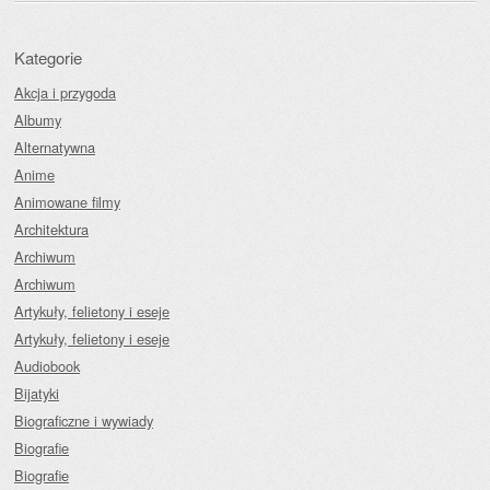
Kategorie
Akcja i przygoda
Albumy
Alternatywna
Anime
Animowane filmy
Architektura
Archiwum
Archiwum
Artykuły, felietony i eseje
Artykuły, felietony i eseje
Audiobook
Bijatyki
Biograficzne i wywiady
Biografie
Biografie