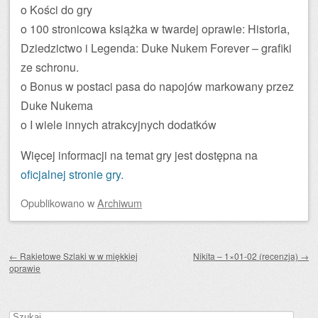
o Kości do gry
o 100 stronicowa książka w twardej oprawie: Historia,
Dziedzictwo i Legenda: Duke Nukem Forever – grafiki
ze schronu.
o Bonus w postaci pasa do napojów markowany przez
Duke Nukema
o I wiele innych atrakcyjnych dodatków
Więcej informacji na temat gry jest dostępna na
oficjalnej stronie gry.
Opublikowano
w
Archiwum
Zobacz wpisy
←
Rakietowe Szlaki w w miękkiej
Nikita – 1×01-02 (recenzja)
→
oprawie
Szukaj: