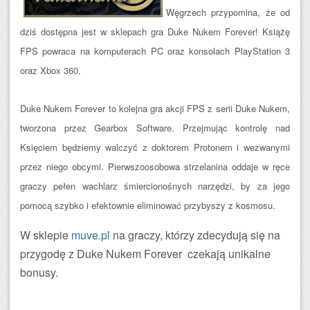
Węgrzech przypomina, że od
dziś dostępna jest w sklepach gra Duke Nukem Forever! Książę
FPS powraca na komputerach PC oraz konsolach PlayStation 3
oraz Xbox 360.
Duke Nukem Forever to kolejna gra akcji FPS z serii Duke Nukem,
tworzona przez Gearbox Software. Przejmując kontrolę nad
Księciem będziemy walczyć z doktorem Protonem i wezwanymi
przez niego obcymi. Pierwszoosobowa strzelanina oddaje w ręce
graczy pełen wachlarz śmiercionośnych narzędzi, by za jego
pomocą szybko i efektownie eliminować przybyszy z kosmosu.
W sklepie
muve.pl
na graczy, którzy zdecydują się na
przygodę z Duke Nukem Forever czekają unikalne
bonusy.