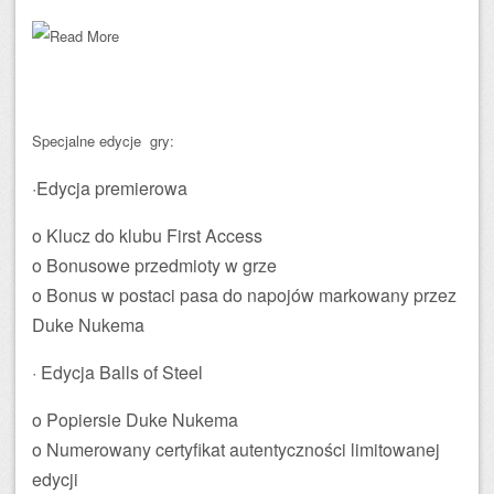
Specjalne edycje gry:
·Edycja premierowa
o Klucz do klubu First Access
o Bonusowe przedmioty w grze
o Bonus w postaci pasa do napojów markowany przez
Duke Nukema
· Edycja Balls of Steel
o Popiersie Duke Nukema
o Numerowany certyfikat autentyczności limitowanej
edycji