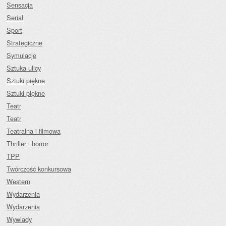
Sensacja
Serial
Sport
Strategiczne
Symulacje
Sztuka ulicy
Sztuki piękne
Sztuki piękne
Teatr
Teatr
Teatralna i filmowa
Thriller i horror
TPP
Twórczość konkursowa
Western
Wydarzenia
Wydarzenia
Wywiady