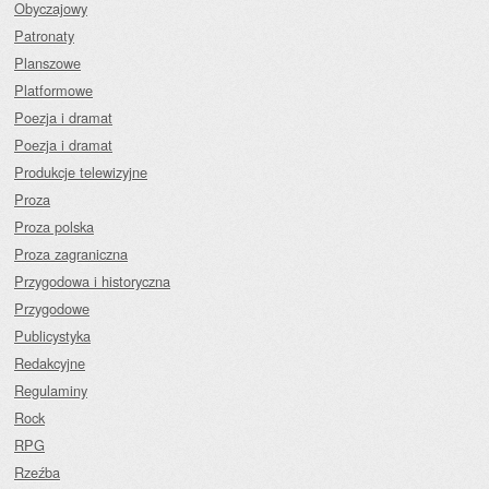
Obyczajowy
Patronaty
Planszowe
Platformowe
Poezja i dramat
Poezja i dramat
Produkcje telewizyjne
Proza
Proza polska
Proza zagraniczna
Przygodowa i historyczna
Przygodowe
Publicystyka
Redakcyjne
Regulaminy
Rock
RPG
Rzeźba