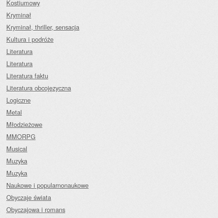
Kostiumowy
Kryminał
Kryminał, thriller, sensacja
Kultura i podróże
Literatura
Literatura
Literatura faktu
Literatura obcojęzyczna
Logiczne
Metal
Młodzieżowe
MMORPG
Musical
Muzyka
Muzyka
Naukowe i popularnonaukowe
Obyczaje świata
Obyczajowa i romans