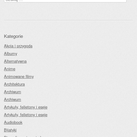
Kategorie
Akcja i przygoda
Albumy
Alternatywna
Anime
Animowane filmy
Architektura
Archiwum
Archiwum
Artykuły, felietony i eseje
Artykuły, felietony i eseje
Audiobook
Bijatyki