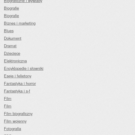
Biograficzne i wywiady
Biografie
Biografie
Biznes i marketing
Blues
Dokument
Dramat
Dziecięce
Elektroniczna
Encyklopedie i słowniki
Eseje i felietony
Fantastyka i horror
Fantastyka i s-f
Film
Film
Film biograficzny
Film wojenny
Fotografia