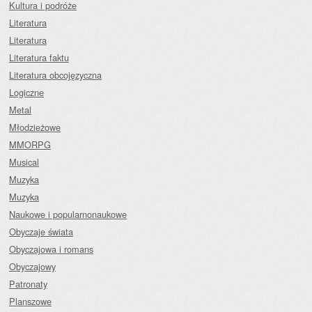
Kultura i podróże
Literatura
Literatura
Literatura faktu
Literatura obcojęzyczna
Logiczne
Metal
Młodzieżowe
MMORPG
Musical
Muzyka
Muzyka
Naukowe i popularnonaukowe
Obyczaje świata
Obyczajowa i romans
Obyczajowy
Patronaty
Planszowe