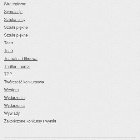
Strategiczne
Symulacje
Sztuka ulicy
Sztuki piękne
Sztuki piękne
Teatr
Teatr
Teatralna i filmowa
Thriller i horror
TPP
Twórczość konkursowa
Western
Wydarzenia
Wydarzenia
Wywiady
Zakończone konkursy i wyniki