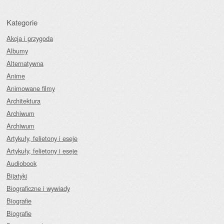
Kategorie
Akcja i przygoda
Albumy
Alternatywna
Anime
Animowane filmy
Architektura
Archiwum
Archiwum
Artykuły, felietony i eseje
Artykuły, felietony i eseje
Audiobook
Bijatyki
Biograficzne i wywiady
Biografie
Biografie