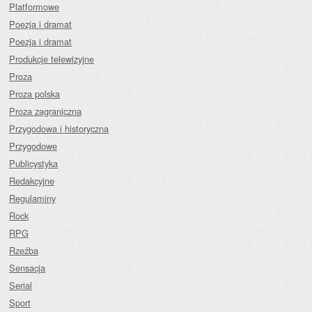
Platformowe
Poezja i dramat
Poezja i dramat
Produkcje telewizyjne
Proza
Proza polska
Proza zagraniczna
Przygodowa i historyczna
Przygodowe
Publicystyka
Redakcyjne
Regulaminy
Rock
RPG
Rzeźba
Sensacja
Serial
Sport