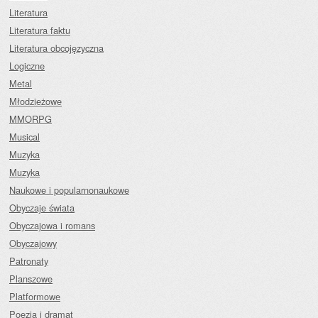
Literatura
Literatura faktu
Literatura obcojęzyczna
Logiczne
Metal
Młodzieżowe
MMORPG
Musical
Muzyka
Muzyka
Naukowe i popularnonaukowe
Obyczaje świata
Obyczajowa i romans
Obyczajowy
Patronaty
Planszowe
Platformowe
Poezja i dramat