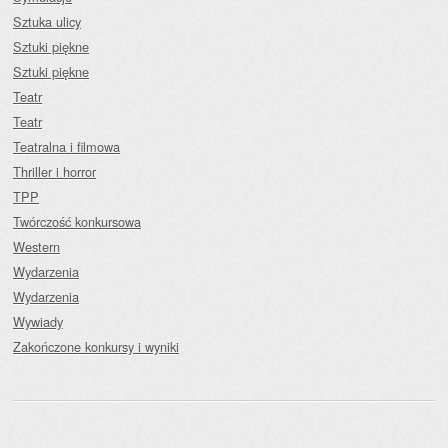
Sztuka ulicy
Sztuki piękne
Sztuki piękne
Teatr
Teatr
Teatralna i filmowa
Thriller i horror
TPP
Twórczość konkursowa
Western
Wydarzenia
Wydarzenia
Wywiady
Zakończone konkursy i wyniki