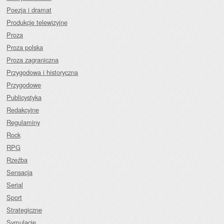
Poezja i dramat
Produkcje telewizyjne
Proza
Proza polska
Proza zagraniczna
Przygodowa i historyczna
Przygodowe
Publicystyka
Redakcyjne
Regulaminy
Rock
RPG
Rzeźba
Sensacja
Serial
Sport
Strategiczne
Symulacje