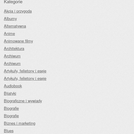
Kategorie
Akcja i przygoda
Albumy
Alternatywna
Anime
Animowane filmy
Architektura
Archiwum
Archiwum
Artykuły, felietony i eseje
Artykuły, felietony i eseje
Audiobook
Bijatyki
Biograficzne i wywiady
Biografie
Biografie
Biznes i marketing
Blues