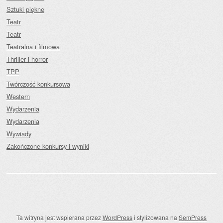
Sztuki piękne
Teatr
Teatr
Teatralna i filmowa
Thriller i horror
TPP
Twórczość konkursowa
Western
Wydarzenia
Wydarzenia
Wywiady
Zakończone konkursy i wyniki
Ta witryna jest wspierana przez
WordPress
i stylizowana na
SemPress