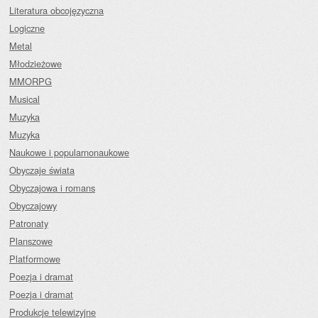
Literatura obcojęzyczna
Logiczne
Metal
Młodzieżowe
MMORPG
Musical
Muzyka
Muzyka
Naukowe i popularnonaukowe
Obyczaje świata
Obyczajowa i romans
Obyczajowy
Patronaty
Planszowe
Platformowe
Poezja i dramat
Poezja i dramat
Produkcje telewizyjne