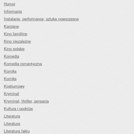
Humor
Informacja
Instalacje, performance, sztuka nowoczesna
Karciane
Kino familijne
Kino niezależne
Kino polskie
Komedia
Komedia romantyczna
Komiks
Komiks
Kostiumowy
Kryminał
Kryminał, thriller, sensacja
Kultura i podróże
Literatura
Literatura
Literatura faktu