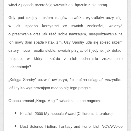
więzi z pogodą przerażają wszystkich, łącznie z nią samą.
Gdy pod czujnym okiem magów czwórka wyrzutków uczy się,
w jaki sposób korzystać ze swoich zdolności, walczyć
o przetrwanie oraz jak ufać sobie nawzajem, niespodziewanie na
ich nowy dom spada kataklizm. Czy Sandry uda się spleść razem
cztery moce i ocalić siebie, swoich przyjaciół i jedyne, jak dotąd,
miejsce, w którym każde z nich odnalazło zrozumienie
i akceptację?
„Księga Sandry” pozwoli uwierzyć, że można osiągnąć wszystko,
jeśli tylko wystarczająco mocno się tego pragnie.
O popularności „Kręgu Magii” świadczą liczne nagrody:
Finalist, 2000 Mythopoeic Award (Children’s Literature)
Best Science Fiction, Fantasy and Horror List, VOYA/Voice