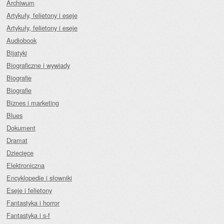
Archiwum
Artykuły, felietony i eseje
Artykuły, felietony i eseje
Audiobook
Bijatyki
Biograficzne i wywiady
Biografie
Biografie
Biznes i marketing
Blues
Dokument
Dramat
Dziecięce
Elektroniczna
Encyklopedie i słowniki
Eseje i felietony
Fantastyka i horror
Fantastyka i s-f