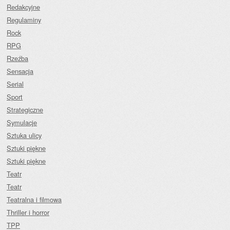
Redakcyjne
Regulaminy
Rock
RPG
Rzeźba
Sensacja
Serial
Sport
Strategiczne
Symulacje
Sztuka ulicy
Sztuki piękne
Sztuki piękne
Teatr
Teatr
Teatralna i filmowa
Thriller i horror
TPP