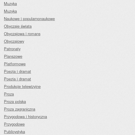
Muzyka
Muzyka
Naukowe i popularnonaukowe
Obyczaje świata
Obyczajowa i romans
Obyczajowy
Patronaty
Planszowe
Platformowe
Poezja i dramat
Poezja i dramat
Produkcje telewizyjne
Proza
Proza polska
Proza zagraniczna
Przygodowa i historyczna
Przygodowe
Publicystyka