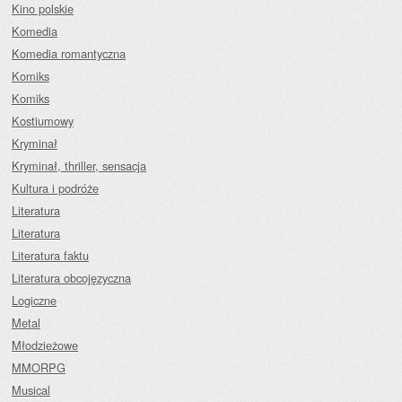
Kino polskie
Komedia
Komedia romantyczna
Komiks
Komiks
Kostiumowy
Kryminał
Kryminał, thriller, sensacja
Kultura i podróże
Literatura
Literatura
Literatura faktu
Literatura obcojęzyczna
Logiczne
Metal
Młodzieżowe
MMORPG
Musical