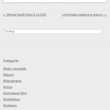
Zobacz wpisy
←
Wygraj Death Race 2 na DVD
Londyńska makabra w marcu;)
→
Szukaj:
Kategorie
Akcja i przygoda
Albumy
Alternatywna
Anime
Animowane filmy
Architektura
Archiwum