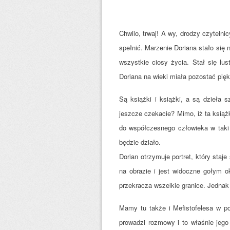
Chwilo, trwaj! A wy, drodzy czytelni
spełnić. Marzenie Doriana stało się 
wszystkie ciosy życia. Stał się lu
Doriana na wieki miała pozostać pięk
Są książki i książki, a są dzieła s
jeszcze czekacie? Mimo, iż ta książ
do współczesnego człowieka w taki 
będzie działo.
Dorian otrzymuje portret, który staj
na obrazie i jest widoczne gołym o
przekracza wszelkie granice. Jednak
Mamy tu także i Mefistofelesa w po
prowadzi rozmowy i to właśnie jego 