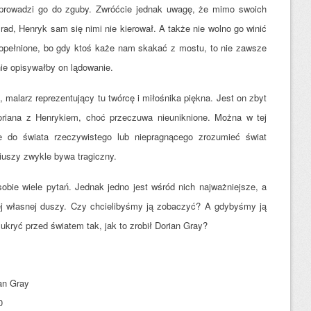
 prowadzi go do zguby. Zwróćcie jednak uwagę, że mimo swoich
 rad, Henryk sam się nimi nie kierował. A także nie wolno go winić
opełnione, bo gdy ktoś każe nam skakać z mostu, to nie zawsze
nie opisywałby on lądowanie.
, malarz reprezentujący tu twórcę i miłośnika piękna. Jest on zbyt
Doriana z Henrykiem, choć przeczuwa nieuniknione. Można w tej
e do świata rzeczywistego lub niepragnącego zrozumieć świat
niuszy zwykle bywa tragiczny.
obie wiele pytań. Jednak jedno jest wśród nich najważniejsze, a
ej własnej duszy. Czy chcielibyśmy ją zobaczyć? A gdybyśmy ją
 ukryć przed światem tak, jak to zrobił Dorian Gray?
an Gray
0