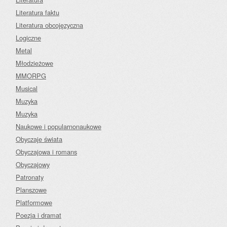
Literatura faktu
Literatura obcojęzyczna
Logiczne
Metal
Młodzieżowe
MMORPG
Musical
Muzyka
Muzyka
Naukowe i popularnonaukowe
Obyczaje świata
Obyczajowa i romans
Obyczajowy
Patronaty
Planszowe
Platformowe
Poezja i dramat