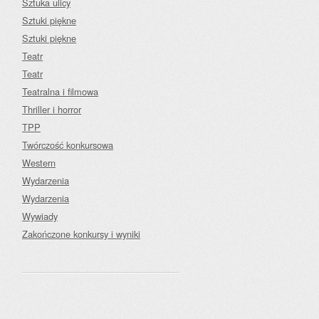
Sztuka ulicy
Sztuki piękne
Sztuki piękne
Teatr
Teatr
Teatralna i filmowa
Thriller i horror
TPP
Twórczość konkursowa
Western
Wydarzenia
Wydarzenia
Wywiady
Zakończone konkursy i wyniki