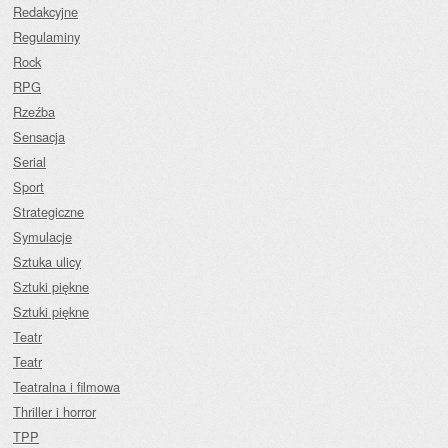
Redakcyjne
Regulaminy
Rock
RPG
Rzeźba
Sensacja
Serial
Sport
Strategiczne
Symulacje
Sztuka ulicy
Sztuki piękne
Sztuki piękne
Teatr
Teatr
Teatralna i filmowa
Thriller i horror
TPP