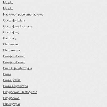
Muzyka
Muzyka
Naukowe i popularnonaukowe
Obyczaje świata
Obyczajowa i romans
Obyczajowy
Patronaty
Planszowe
Platformowe
Poezja i dramat
Poezja i dramat
Produkcje telewizyjne
Proza
Proza polska
Proza zagraniczna
Przygodowa i historyczna
Przygodowe
Publicystyka