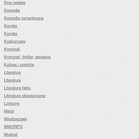
Kino polskie
Komedia
Komedia romantyczna
Komiks
Komiks
Kostiumowy
Kryminał
Kryminał, thriller, sensacja
Kultura i podróże
Literatura
Literatura
Literatura faktu
Literatura obcojęzyczna
Logiczne
Metal
Młodzieżowe
MMORPG
Musical