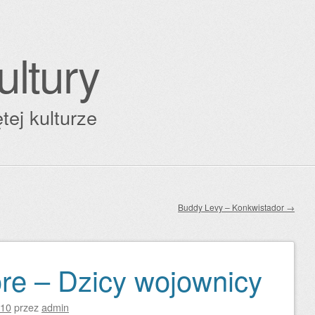
ultury
tej kulturze
Buddy Levy – Konkwistador
→
re – Dzicy wojownicy
010
przez
admin