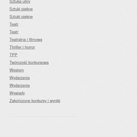
Sztuka ulicy
Sztuki piękne
Sztuki piękne
Teatr
Teatr
Teatralna i filmowa
Thriller i horror
TPP
Twórczość konkursowa
Western
Wydarzenia
Wydarzenia
Wywiady
Zakończone konkursy i wyniki