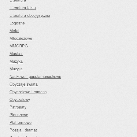
Literatura faktu
Literatura obcojęzyczna
Logiczne
Metal
Młodzieżowe
MMORPG
Musical
Muzyka
Muzyka
Naukowe i popularnonaukowe
Obyczaje świata
Obyczajowa i romans
Obyczajowy
Patronaty
Planszowe
Platformowe
Poezja i dramat