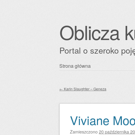
Oblicza k
Portal o szeroko poję
Przejdź
Strona główna
Główne menu
do
treści
←
Karin Slaughter – Geneza
Zobacz wpisy
Viviane Moo
Zamieszczono
20 października 2