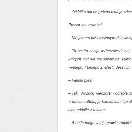
– Od kilku dni na próżno usiłuję odna
Prewot się zawahał.
– Nie jestem już niewinnym dziewczą
– Ta bestia zabija wyłącznie dzieci,
których nikt się nie dopomina. Mimo
winnego. I takiego znaleźli. Jest nim 
– Pański pies!
– Tak. Wczoraj wieczorem notable po 
w końcu zatłuką ją kamieniami lub ot
albo oddalić z miasta.
– A co ja mogę w tej sprawie zrobi