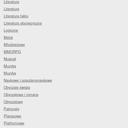
Literatura
Literatura
Literatura faktu
Literatura obcojęzyczna
Logiczne
Metal
Młodzieżowe
MMORPG
Musical
Muzyka
Muzyka
Naukowe i popularnonaukowe
Obyczaje świata
Obyczajowa i romans
Obyczajowy
Patronaty
Planszowe
Platformowe