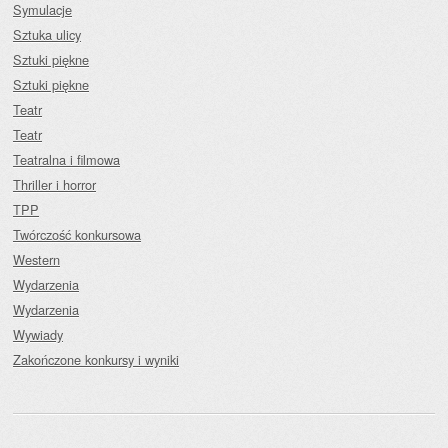
Symulacje
Sztuka ulicy
Sztuki piękne
Sztuki piękne
Teatr
Teatr
Teatralna i filmowa
Thriller i horror
TPP
Twórczość konkursowa
Western
Wydarzenia
Wydarzenia
Wywiady
Zakończone konkursy i wyniki