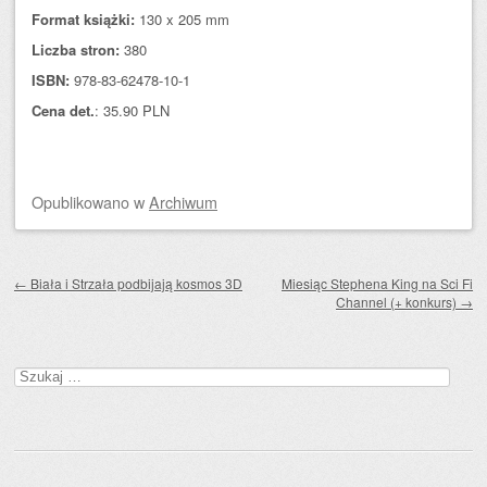
Format książki:
130 x 205 mm
Liczba stron:
380
ISBN:
978-83-62478-10-1
Cena det.
: 35.90 PLN
Opublikowano
w
Archiwum
Zobacz wpisy
←
Biała i Strzała podbijają kosmos 3D
Miesiąc Stephena King na Sci Fi
Channel (+ konkurs)
→
Szukaj: