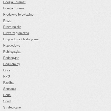
Poezja i dramat
Poezja i dramat
Produkcje telewizyjne
Proza
Proza polska
Proza zagraniczna
Przygodowa i historyczna
Przygodowe
Publicystyka
Redakcyjne
Regulaminy
Rock
RPG
Rzeźba
Sensacja
Serial
Sport
Strategiczne