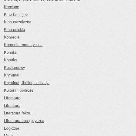
Karciane
Kino familijne
Kino niezależne
Kino polskie
Komedia
Komedia romantyczna
Komiks
Komiks
Kostiumowy
Kryminał
Kryminał, thriller, sensacja
Kultura i podróże
Literatura
Literatura
Literatura faktu
Literatura obcojęzyczna
Logiczne
Metal