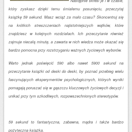
Następnie skreśl je i w czasie,
który zyskasz dzięki temu śmiałemu posunięciu, przeczytaj
książkę 59 sekund. Masz wciąż za mało czasu? Skoncentruj się
na krótkich streszczeniach najistotniejszych wątków, które
znajdziesz w kolejnych rozdziałach. Ich przeczytanie również
zajmuje niecałą minutę, a zawarta w nich wiedza może okazać się
bardzo pomocna przy rozstrzyganiu ważnych życiowych wyborów.
Warto jednak poświęcić 590 albo nawet 5900 sekund na
przeczytanie książki od deski do deski, by poznać przebieg wielu
fascynujących eksperymentów psychologicznych, których wyniki
pomagają poruszać się w gąszczu kluczowych życiowych decyzji i
unikać przy tym szkodliwych, rozpowszechnionych stereotypów.
59 sekund to fantastyczna, zabawna, mądra i także bardzo
pożyteczna książka.