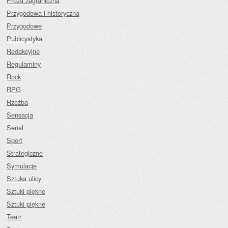
Proza zagraniczna
Przygodowa i historyczna
Przygodowe
Publicystyka
Redakcyjne
Regulaminy
Rock
RPG
Rzeźba
Sensacja
Serial
Sport
Strategiczne
Symulacje
Sztuka ulicy
Sztuki piękne
Sztuki piękne
Teatr