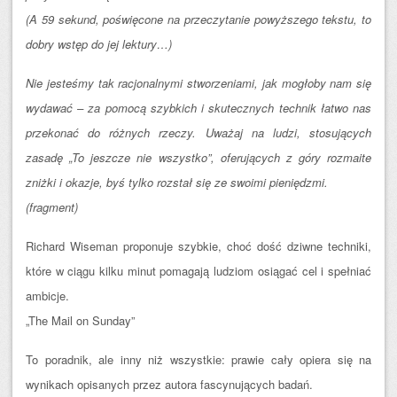
(A 59 sekund, poświęcone na przeczytanie powyższego tekstu, to
dobry wstęp do jej lektury…)
Nie jesteśmy tak racjonalnymi stworzeniami, jak mogłoby nam się
wydawać – za pomocą szybkich i skutecznych technik łatwo nas
przekonać do różnych rzeczy. Uważaj na ludzi, stosujących
zasadę „To jeszcze nie wszystko”, oferujących z góry rozmaite
zniżki i okazje, byś tylko rozstał się ze swoimi pieniędzmi.
(fragment)
Richard Wiseman proponuje szybkie, choć dość dziwne techniki,
które w ciągu kilku minut pomagają ludziom osiągać cel i spełniać
ambicje.
„The Mail on Sunday”
To poradnik, ale inny niż wszystkie: prawie cały opiera się na
wynikach opisanych przez autora fascynujących badań.