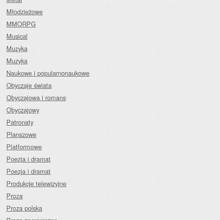
Młodzieżowe
MMORPG
Musical
Muzyka
Muzyka
Naukowe i popularnonaukowe
Obyczaje świata
Obyczajowa i romans
Obyczajowy
Patronaty
Planszowe
Platformowe
Poezja i dramat
Poezja i dramat
Produkcje telewizyjne
Proza
Proza polska