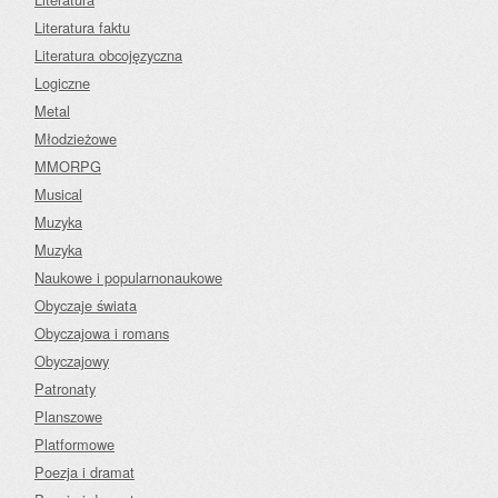
Literatura faktu
Literatura obcojęzyczna
Logiczne
Metal
Młodzieżowe
MMORPG
Musical
Muzyka
Muzyka
Naukowe i popularnonaukowe
Obyczaje świata
Obyczajowa i romans
Obyczajowy
Patronaty
Planszowe
Platformowe
Poezja i dramat