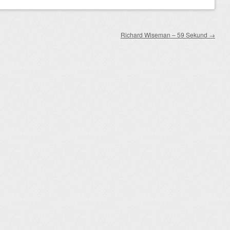
Richard Wiseman – 59 Sekund
→