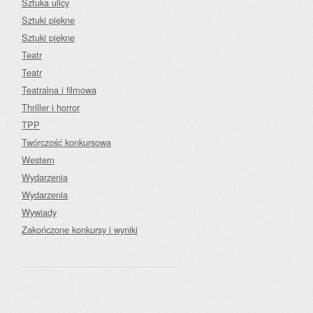
Sztuka ulicy
Sztuki piękne
Sztuki piękne
Teatr
Teatr
Teatralna i filmowa
Thriller i horror
TPP
Twórczość konkursowa
Western
Wydarzenia
Wydarzenia
Wywiady
Zakończone konkursy i wyniki