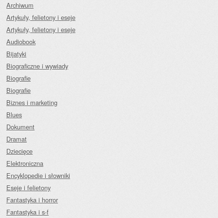
Archiwum
Artykuły, felietony i eseje
Artykuły, felietony i eseje
Audiobook
Bijatyki
Biograficzne i wywiady
Biografie
Biografie
Biznes i marketing
Blues
Dokument
Dramat
Dziecięce
Elektroniczna
Encyklopedie i słowniki
Eseje i felietony
Fantastyka i horror
Fantastyka i s-f