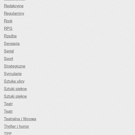
Redakcyjne
Regulaminy
Rock
RPG
Rzeźba
Sensacja
Serial
Sport
Strategiczne
Symulacje
Sztuka ulicy
Sztuki piękne
Sztuki piękne
Teatr
Teatr
Teatralna i filmowa
Thriller i horror
TPP