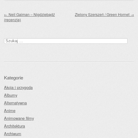
Zobacz wpisy
←
Neil Gaiman – Nigdziebądź
Zielony Szerszeń / Green Hornet
→
(recenzja)
Szukaj:
Kategorie
Akcja i przygoda
Albumy
Alternatywna
Anime
Animowane filmy
Architektura
Archiwum