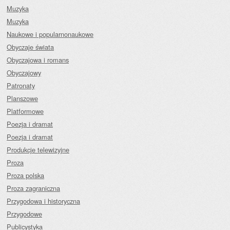
Muzyka
Muzyka
Naukowe i popularnonaukowe
Obyczaje świata
Obyczajowa i romans
Obyczajowy
Patronaty
Planszowe
Platformowe
Poezja i dramat
Poezja i dramat
Produkcje telewizyjne
Proza
Proza polska
Proza zagraniczna
Przygodowa i historyczna
Przygodowe
Publicystyka