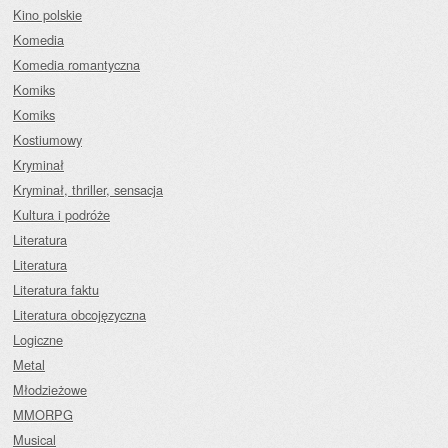
Kino polskie
Komedia
Komedia romantyczna
Komiks
Komiks
Kostiumowy
Kryminał
Kryminał, thriller, sensacja
Kultura i podróże
Literatura
Literatura
Literatura faktu
Literatura obcojęzyczna
Logiczne
Metal
Młodzieżowe
MMORPG
Musical