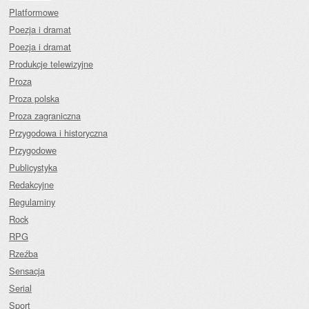
Platformowe
Poezja i dramat
Poezja i dramat
Produkcje telewizyjne
Proza
Proza polska
Proza zagraniczna
Przygodowa i historyczna
Przygodowe
Publicystyka
Redakcyjne
Regulaminy
Rock
RPG
Rzeźba
Sensacja
Serial
Sport