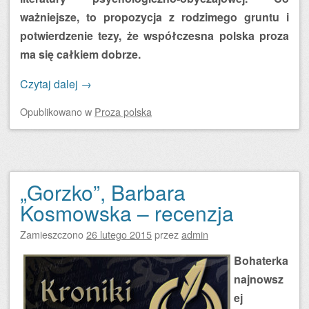
ważniejsze, to propozycja z rodzimego gruntu i
potwierdzenie tezy, że współczesna polska proza
ma się całkiem dobrze.
Czytaj dalej
→
Opublikowano
w
Proza polska
„Gorzko”, Barbara
Kosmowska – recenzja
Zamieszczono
26 lutego 2015
przez
admin
Bohaterka
najnowsz
ej