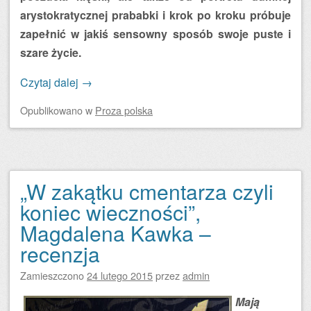
arystokratycznej prababki i krok po kroku próbuje
zapełnić w jakiś sensowny sposób swoje puste i
szare życie.
Czytaj dalej
→
Opublikowano
w
Proza polska
„W zakątku cmentarza czyli
koniec wieczności”,
Magdalena Kawka –
recenzja
Zamieszczono
24 lutego 2015
przez
admin
Mają