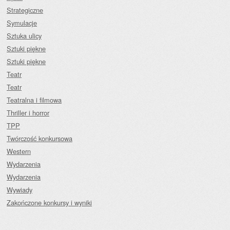
Strategiczne
Symulacje
Sztuka ulicy
Sztuki piękne
Sztuki piękne
Teatr
Teatr
Teatralna i filmowa
Thriller i horror
TPP
Twórczość konkursowa
Western
Wydarzenia
Wydarzenia
Wywiady
Zakończone konkursy i wyniki