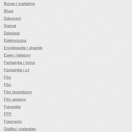
Biznes i marketing
Blues
Dokument
Dramat
Dziecięce
Elektroniczna
Encyklopedie i słowniki
Eseje i felietony
Fantastyka i horror
Fantastyka i s-f
Film
Film
Film biograficzny
Film wojenny
Fotografia
FPP
Fragmenty
Grafika i malarstwo