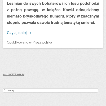
Leśmian do swych bohaterów i ich losu podchodzi
z pełną powagą, w książce Kawki odnajdziemy
niemało błyskotliwego humoru, który w znacznym
stopniu pozwala oswoić trudną tematykę śmierci.
Czytaj dalej
→
Opublikowano
w
Proza polska
Zobacz wpisy
←
Starsze wpisy
Szukaj: