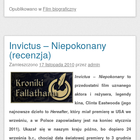
Opublikowano
w
Film biograficzny
Invictus – Niepokonany
(recenzja)
Zamieszczono
17 listopada 2010
przez
admin
Invictus – Niepokonany
to
przedostatni film uznanego
aktora i reżysera, legendy
kina, Clinta Eastwooda (jego
najnowsze dzieło to
Hereafter
, który miał premierę w USA we
wrześniu, a w Polsce zapowiadany jest na koniec stycznia
2011). Ukazał się w naszym kraju
późno, bo dopiero 24
września b.r., chociaż data światowej premiery to 3 grudnia