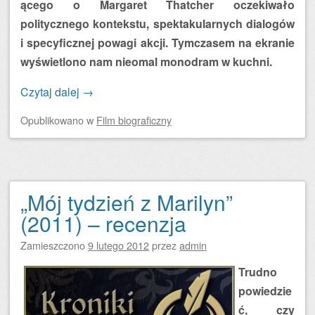
ącego o Margaret Thatcher oczekiwało
politycznego kontekstu, spektakularnych dialogów
i specyficznej powagi akcji. Tymczasem na ekranie
wyświetlono nam nieomal monodram w kuchni.
Czytaj dalej
→
Opublikowano
w
Film biograficzny
„Mój tydzień z Marilyn”
(2011) – recenzja
Zamieszczono
9 lutego 2012
przez
admin
Trudno
powiedzie
ć, czy