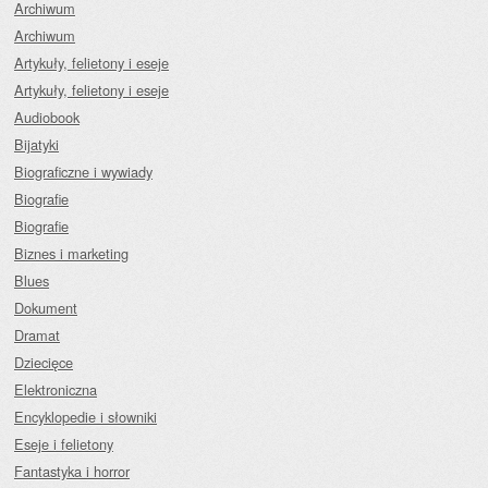
Archiwum
Archiwum
Artykuły, felietony i eseje
Artykuły, felietony i eseje
Audiobook
Bijatyki
Biograficzne i wywiady
Biografie
Biografie
Biznes i marketing
Blues
Dokument
Dramat
Dziecięce
Elektroniczna
Encyklopedie i słowniki
Eseje i felietony
Fantastyka i horror