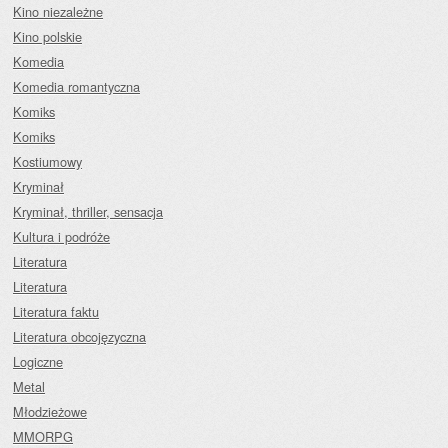
Kino niezależne
Kino polskie
Komedia
Komedia romantyczna
Komiks
Komiks
Kostiumowy
Kryminał
Kryminał, thriller, sensacja
Kultura i podróże
Literatura
Literatura
Literatura faktu
Literatura obcojęzyczna
Logiczne
Metal
Młodzieżowe
MMORPG