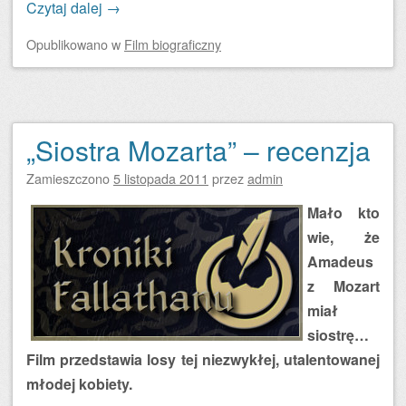
Czytaj dalej
→
Opublikowano
w
Film biograficzny
„Siostra Mozarta” – recenzja
Zamieszczono
5 listopada 2011
przez
admin
Mało kto
wie, że
Amadeus
z Mozart
miał
siostrę…
Film przedstawia losy tej niezwykłej, utalentowanej
młodej kobiety.