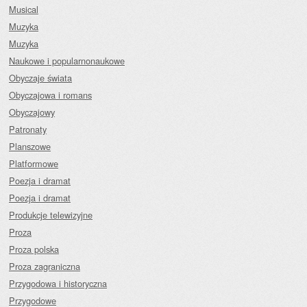
Musical
Muzyka
Muzyka
Naukowe i popularnonaukowe
Obyczaje świata
Obyczajowa i romans
Obyczajowy
Patronaty
Planszowe
Platformowe
Poezja i dramat
Poezja i dramat
Produkcje telewizyjne
Proza
Proza polska
Proza zagraniczna
Przygodowa i historyczna
Przygodowe