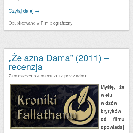
Czytaj dalej
→
Opublikowano
w
Film biograficzny
„Żelazna Dama” (2011) –
recenzja
Zamieszczono
4 marca 2012
przez
admin
Myślę, że
wielu
widzów i
krytyków
od filmu
opowiadaj