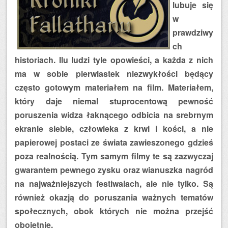
lubuje się
w
prawdziwy
ch
historiach. Ilu ludzi tyle opowieści, a każda z nich
ma w sobie pierwiastek niezwykłości będący
często gotowym materiałem na film. Materiałem,
który daje niemal stuprocentową pewność
poruszenia widza łaknącego odbicia na srebrnym
ekranie siebie, człowieka z krwi i kości, a nie
papierowej postaci ze świata zawieszonego gdzieś
poza realnością. Tym samym filmy te są zazwyczaj
gwarantem pewnego zysku oraz wianuszka nagród
na najważniejszych festiwalach, ale nie tylko. Są
również okazją do poruszania ważnych tematów
społecznych, obok których nie można przejść
obojętnie.