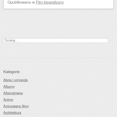
Opublikowano
w
Film biograficzny
Zobacz wpisy
Szukaj:
Kategorie
Akcja i przygoda
Albumy
Alternatywna
Anime
Animowane filmy
Architektura