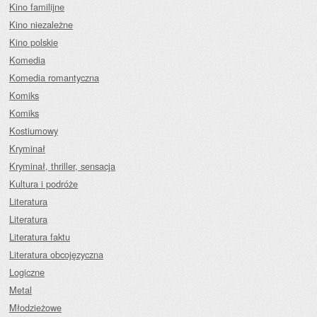
Kino familijne
Kino niezależne
Kino polskie
Komedia
Komedia romantyczna
Komiks
Komiks
Kostiumowy
Kryminał
Kryminał, thriller, sensacja
Kultura i podróże
Literatura
Literatura
Literatura faktu
Literatura obcojęzyczna
Logiczne
Metal
Młodzieżowe