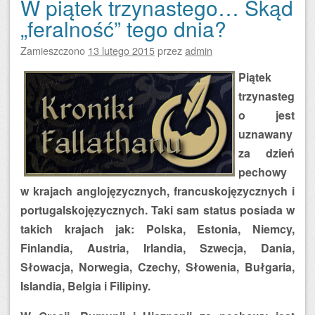
W piątek trzynastego… Skąd
„feralność” tego dnia?
Zamieszczono
13 lutego 2015
przez
admin
Piątek
trzynasteg
o jest
uznawany
za dzień
pechowy
w krajach anglojęzycznych, francuskojęzycznych i
portugalskojęzycznych. Taki sam status posiada w
takich krajach jak: Polska, Estonia, Niemcy,
Finlandia, Austria, Irlandia, Szwecja, Dania,
Słowacja, Norwegia, Czechy, Słowenia, Bułgaria,
Islandia, Belgia i Filipiny.