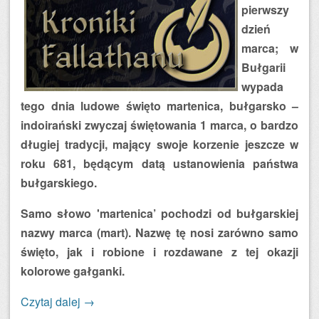
pierwszy
dzień
marca; w
Bułgarii
wypada
tego dnia ludowe święto martenica, bułgarsko –
indoirański zwyczaj świętowania 1 marca, o bardzo
długiej tradycji, mający swoje korzenie jeszcze w
roku 681, będącym datą ustanowienia państwa
bułgarskiego.
Samo słowo 'martenica’ pochodzi od bułgarskiej
nazwy marca (mart). Nazwę tę nosi zarówno samo
święto, jak i robione i rozdawane z tej okazji
kolorowe gałganki.
Czytaj dalej
→