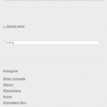
Zobacz wpisy
←
Starsze wpisy
Szukaj:
Kategorie
Akcja i przygoda
Albumy
Alternatywna
Anime
Animowane filmy