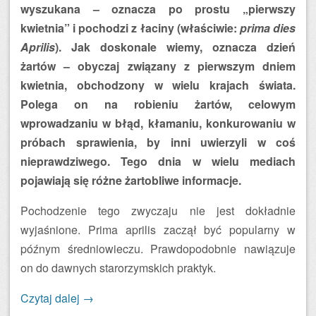
wyszukana – oznacza po prostu „pierwszy
kwietnia” i pochodzi z łaciny (właściwie:
prima dies
Aprilis
). Jak doskonale wiemy, oznacza dzień
żartów – obyczaj związany z pierwszym dniem
kwietnia, obchodzony w wielu krajach świata.
Polega on na robieniu żartów, celowym
wprowadzaniu w błąd, kłamaniu, konkurowaniu w
próbach sprawienia, by inni uwierzyli w coś
nieprawdziwego. Tego dnia w wielu mediach
pojawiają się różne żartobliwe informacje.
Pochodzenie tego zwyczaju nie jest dokładnie
wyjaśnione. Prima aprilis zaczął być popularny w
późnym średniowieczu. Prawdopodobnie nawiązuje
on do dawnych starorzymskich praktyk.
Czytaj dalej
→