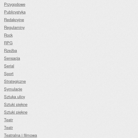
Przygodowe
Publicystyka
Redakcyjne
Regulaminy
Rock
RPG
Rzeźba
Sensacja
Serial
Sport
Strategiczne
Symulacje
Sztuka ulicy
Sztuki piękne
Sztuki piękne
Teatr
Teatr
Teatralna i filmowa