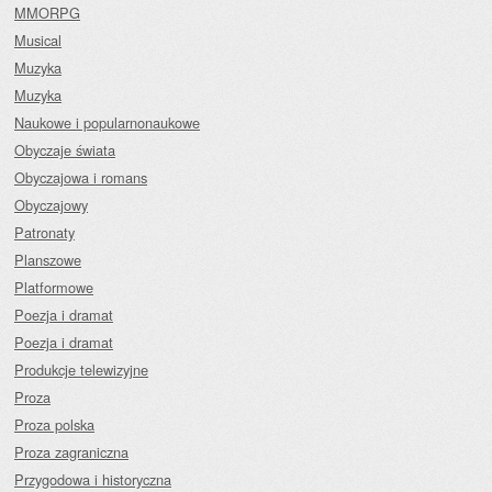
MMORPG
Musical
Muzyka
Muzyka
Naukowe i popularnonaukowe
Obyczaje świata
Obyczajowa i romans
Obyczajowy
Patronaty
Planszowe
Platformowe
Poezja i dramat
Poezja i dramat
Produkcje telewizyjne
Proza
Proza polska
Proza zagraniczna
Przygodowa i historyczna