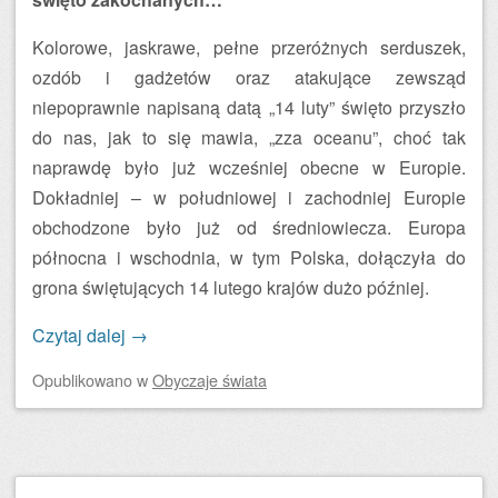
Kolorowe, jaskrawe, pełne przeróżnych serduszek,
ozdób i gadżetów oraz atakujące zewsząd
niepoprawnie napisaną datą „14 luty” święto przyszło
do nas, jak to się mawia, „zza oceanu”, choć tak
naprawdę było już wcześniej obecne w Europie.
Dokładniej – w południowej i zachodniej Europie
obchodzone było już od średniowiecza. Europa
północna i wschodnia, w tym Polska, dołączyła do
grona świętujących 14 lutego krajów dużo później.
Czytaj dalej
→
Opublikowano
w
Obyczaje świata