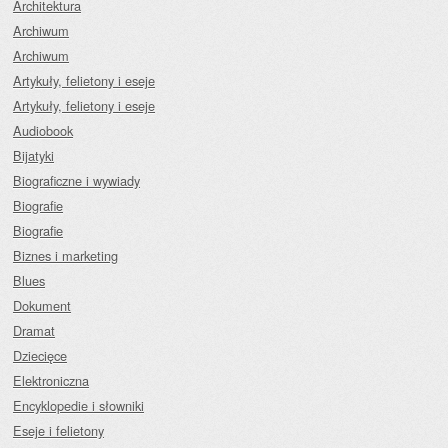
Architektura
Archiwum
Archiwum
Artykuły, felietony i eseje
Artykuły, felietony i eseje
Audiobook
Bijatyki
Biograficzne i wywiady
Biografie
Biografie
Biznes i marketing
Blues
Dokument
Dramat
Dziecięce
Elektroniczna
Encyklopedie i słowniki
Eseje i felietony